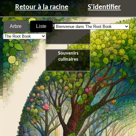
Retour à la racine
S'identifier
Arbre
Liste
Pipi impromptu
Souvenirs
culinaires