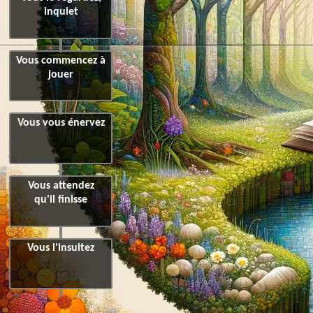
inquiet
Vous commencez à
jouer
Vous vous énervez
Vous attendez
qu'il finisse
Vous l'insultez