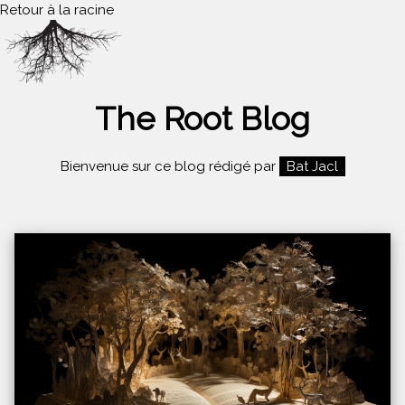
Retour à la racine
The Root Blog
Bienvenue sur ce blog rédigé par
Bat Jacl