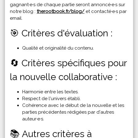
gagnant·e·s de chaque partie seront annoncé·e·s sur
notre blog :
therootbook.fr/blog/
et contacté·e·s par
email.
🎯 Critères d'évaluation :
Qualité et originalité du contenu.
🔄 Critères spécifiques pour
la nouvelle collaborative :
Harmonie entre les textes.
Respect de l'univers établi.
Cohérence avec le début de la nouvelle et les
parties précédentes rédigées par d'autres
auteur·e·s.
📚 Autres critères à