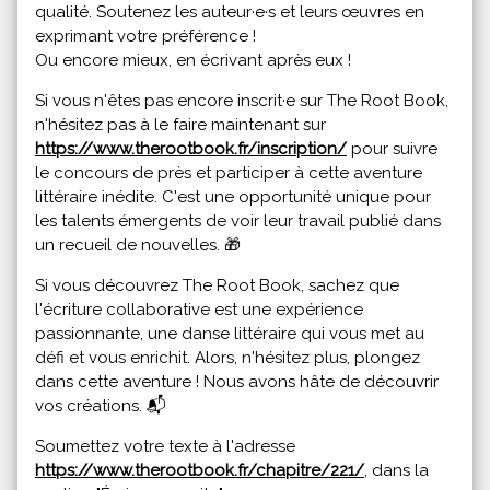
qualité. Soutenez les auteur·e·s et leurs œuvres en
exprimant votre préférence !
Ou encore mieux, en écrivant après eux !
Si vous n'êtes pas encore inscrit·e sur The Root Book,
n'hésitez pas à le faire maintenant sur
https://www.therootbook.fr/inscription/
pour suivre
le concours de près et participer à cette aventure
littéraire inédite. C'est une opportunité unique pour
les talents émergents de voir leur travail publié dans
un recueil de nouvelles. 🎁
Si vous découvrez The Root Book, sachez que
l'écriture collaborative est une expérience
passionnante, une danse littéraire qui vous met au
défi et vous enrichit. Alors, n'hésitez plus, plongez
dans cette aventure ! Nous avons hâte de découvrir
vos créations. 📬
Soumettez votre texte à l'adresse
https://www.therootbook.fr/chapitre/221/
, dans la