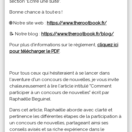
section "Écrire une suite".
Bonne chance à tout·e·s !
🌐 Notre site web :
https://www.therootbook.fr/
📝 Notre blog :
https://www.therootbook.fr/blog/
Pour plus d'informations sur le règlement,
cliquez ici
pour télécharger le PDF
.
Pour tous ceux qui hésiteraient à se lancer dans
l'aventure d'un concours de nouvelles, je vous invite
chaleureusement à lire l'article intitulé "Comment
participer à un concours de nouvelles" écrit par
Raphaëlle Beguinel.
Dans cet article, Raphaëlle aborde avec clarté et
pertinence les différentes étapes de la participation à
un concours de nouvelles, partageant ainsi ses
conseils avisés et sa riche expérience dans le