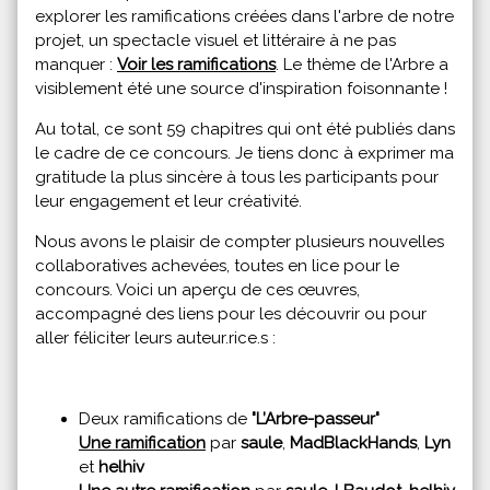
explorer les ramifications créées dans l'arbre de notre
projet, un spectacle visuel et littéraire à ne pas
manquer :
Voir les ramifications
. Le thème de l'Arbre a
visiblement été une source d'inspiration foisonnante !
Au total, ce sont 59 chapitres qui ont été publiés dans
le cadre de ce concours. Je tiens donc à exprimer ma
gratitude la plus sincère à tous les participants pour
leur engagement et leur créativité.
Nous avons le plaisir de compter plusieurs nouvelles
collaboratives achevées, toutes en lice pour le
concours. Voici un aperçu de ces œuvres,
accompagné des liens pour les découvrir ou pour
aller féliciter leurs auteur.rice.s :
Deux ramifications de
"L’Arbre-passeur"
Une ramification
par
saule
,
MadBlackHands
,
Lyn
et
helhiv