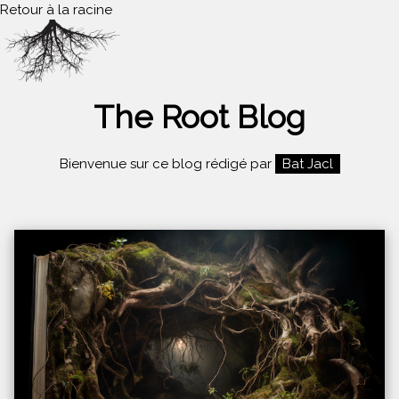
Retour à la racine
The Root Blog
Bienvenue sur ce blog rédigé par
Bat Jacl