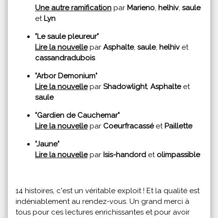
Une autre ramification
par
Marieno
,
helhiv
,
saule
et
Lyn
"Le saule pleureur"
Lire la nouvelle
par
Asphalte
,
saule
,
helhiv
et
cassandradubois
"Arbor Demonium"
Lire la nouvelle
par
Shadowlight
,
Asphalte
et
saule
"Gardien de Cauchemar"
Lire la nouvelle
par
Coeurfracassé
et
Paillette
"Jaune"
Lire la nouvelle
par
Isis-handord
et
olimpassible
14 histoires, c'est un véritable exploit ! Et la qualité est
indéniablement au rendez-vous. Un grand merci à
tous pour ces lectures enrichissantes et pour avoir