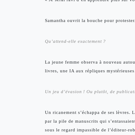
Samantha ouvrit la bouche pour protester.
Qu’attend-elle exactement ? 
La jeune femme observa à nouveau autour 
livres, une IA aux répliques mystérieuse
Un jeu d’évasion ! Ou plutôt, de publica
Un ricanement s’échappa de ses lèvres. La
par la pile de manuscrits qui s’entassaien
sous le regard impassible de l’éditeur-rob