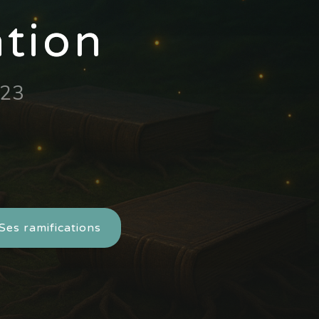
ation
023
Ses ramifications