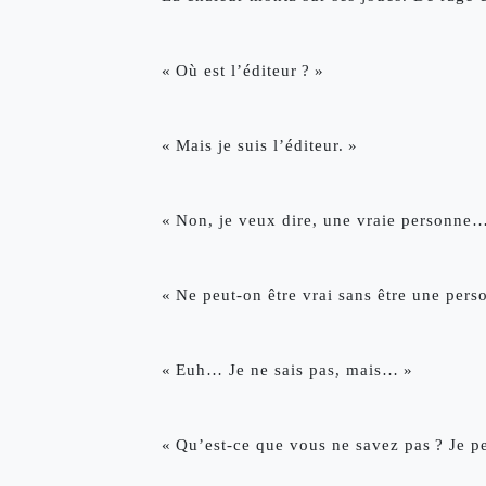
« Où est l’éditeur ? »
« Mais je suis l’éditeur. »
« Non, je veux dire, une vraie personne
« Ne peut-on être vrai sans être une per
« Euh… Je ne sais pas, mais… »
« Qu’est-ce que vous ne savez pas ? Je pe