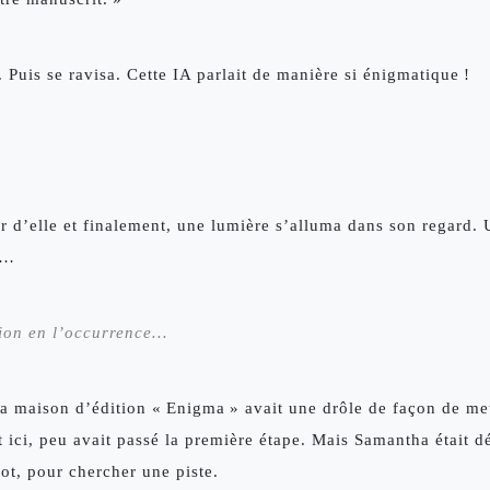
 Puis se ravisa. Cette IA parlait de manière si énigmatique ! 
d’elle et finalement, une lumière s’alluma dans son regard. 
s… 
tion en l’occurrence… 
 maison d’édition « Enigma » avait une drôle de façon de mett
t ici, peu avait passé la première étape. Mais Samantha était dé
ot, pour chercher une piste. 