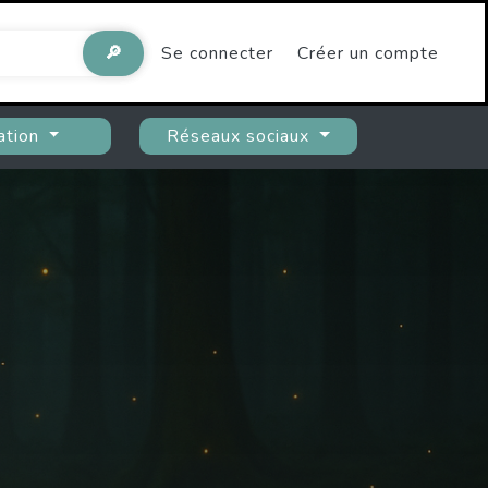
🔎
Se connecter
Créer un compte
ation
Réseaux sociaux