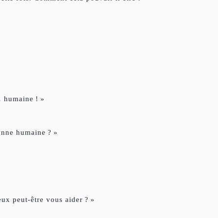
… humaine ! »
sonne humaine ? »
ux peut-être vous aider ? »