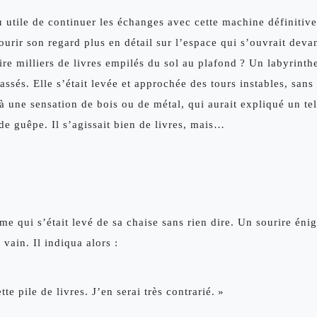
eu utile de continuer les échanges avec cette machine définiti
ourir son regard plus en détail sur l’espace qui s’ouvrait devant
re milliers de livres empilés du sol au plafond ? Un labyrinthe
ssés. Elle s’était levée et approchée des tours instables, sans
e à une sensation de bois ou de métal, qui aurait expliqué un t
de guêpe. Il s’agissait bien de livres, mais… 
me qui s’était levé de sa chaise sans rien dire. Un sourire énig
vain. Il indiqua alors : 
te pile de livres. J’en serai très contrarié. »