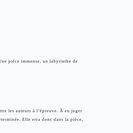
Une pièce immense, un labyrinthe de 
re les auteurs à l’épreuve. À en juger 
terminée. Elle erra donc dans la pièce, 