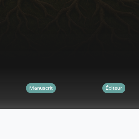
Manuscrit
Éditeur