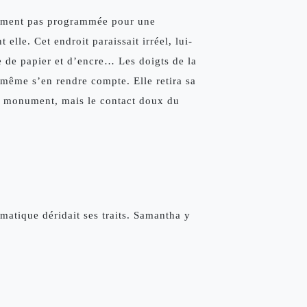
vement pas programmée pour une 
 elle. Cet endroit paraissait irréel, lui-
 de papier et d’encre… Les doigts de la 
 même s’en rendre compte. Elle retira sa 
el monument, mais le contact doux du 
matique déridait ses traits. Samantha y 