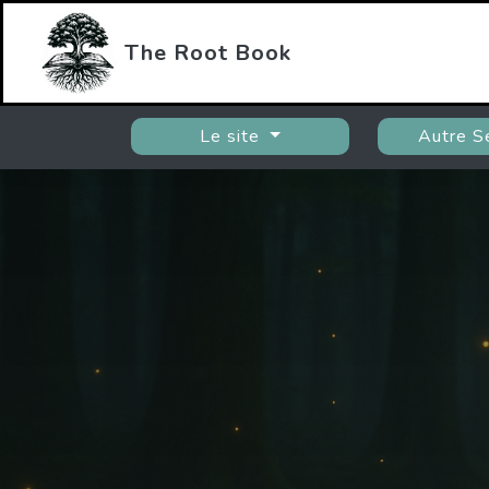
The Root Book
Le site
Autre S