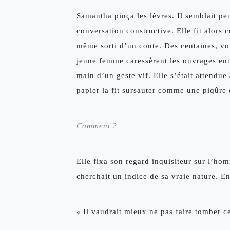
Samantha pinça les lèvres. Il semblait p
conversation constructive. Elle fit alors c
même sorti d’un conte. Des centaines, voi
jeune femme caressèrent les ouvrages enta
main d’un geste vif. Elle s’était attendu
papier la fit sursauter comme une piqûre 
Comment ? 
Elle fixa son regard inquisiteur sur l’hom
cherchait un indice de sa vraie nature. En 
« Il vaudrait mieux ne pas faire tomber cet