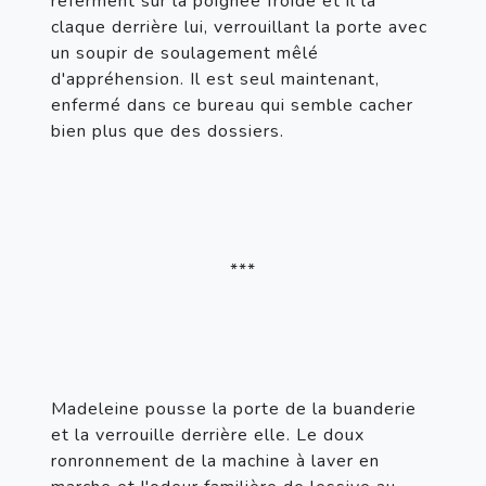
referment sur la poignée froide et il la 
claque derrière lui, verrouillant la porte avec 
un soupir de soulagement mêlé 
d'appréhension. Il est seul maintenant, 
enfermé dans ce bureau qui semble cacher 
bien plus que des dossiers.
***
Madeleine pousse la porte de la buanderie 
et la verrouille derrière elle. Le doux 
ronronnement de la machine à laver en 