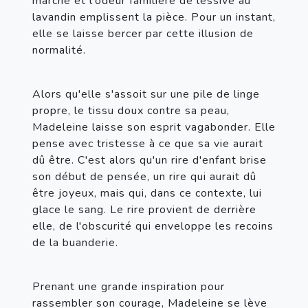
marche et l'odeur familière de lessive au 
lavandin emplissent la pièce. Pour un instant, 
elle se laisse bercer par cette illusion de 
normalité.
Alors qu'elle s'assoit sur une pile de linge 
propre, le tissu doux contre sa peau, 
Madeleine laisse son esprit vagabonder. Elle 
pense avec tristesse à ce que sa vie aurait 
dû être. C'est alors qu'un rire d'enfant brise 
son début de pensée, un rire qui aurait dû 
être joyeux, mais qui, dans ce contexte, lui 
glace le sang. Le rire provient de derrière 
elle, de l'obscurité qui enveloppe les recoins 
de la buanderie.
Prenant une grande inspiration pour 
rassembler son courage, Madeleine se lève 