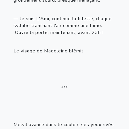
grondement sourd, presque menaçant.
— Je suis L'Ami, continue la fillette, chaque 
syllabe tranchant l'air comme une lame. 
 Ouvre la porte, maintenant, avant 23h !
Le visage de Madeleine blêmit.
***
Melvil avance dans le couloir, ses yeux rivés 