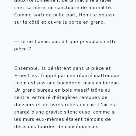
doux ronronnement de la machine à laver 
chez sa mère, un sanctuaire de normalité. 
Comme sorti de nulle part, Rémi le pousse 
sur le côté et ouvre la porte en grand.
— Je ne t’avais pas dit que je voulais cette 
pièce ?
Ensemble, ils pénètrent dans la pièce et 
Ernest est frappé par une réalité inattendue 
: ce n'est pas une buanderie, mais un bureau. 
Un grand bureau en bois massif trône au 
centre, entouré d'étagères remplies de 
dossiers et de livres reliés en cuir. L'air est 
chargé d'une gravité silencieuse, comme si 
les murs eux-mêmes étaient témoins de 
décisions lourdes de conséquences.