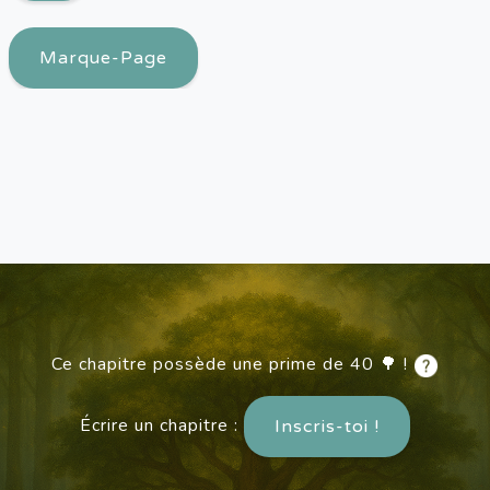
Marque-Page
Ce chapitre possède une prime de 40 🌳 !
Écrire un chapitre :
Inscris-toi !