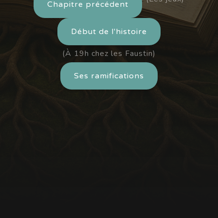
Chapitre précédent
Début de l'histoire
(À 19h chez les Faustin)
Ses ramifications