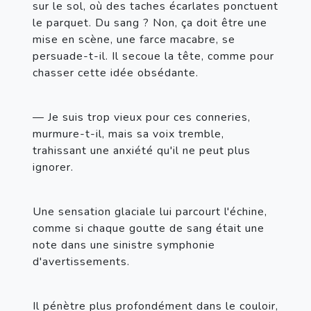
sur le sol, où des taches écarlates ponctuent 
le parquet. Du sang ? Non, ça doit être une 
mise en scène, une farce macabre, se 
persuade-t-il. Il secoue la tête, comme pour 
chasser cette idée obsédante.
— Je suis trop vieux pour ces conneries, 
murmure-t-il, mais sa voix tremble, 
trahissant une anxiété qu'il ne peut plus 
ignorer.
Une sensation glaciale lui parcourt l'échine, 
comme si chaque goutte de sang était une 
note dans une sinistre symphonie 
d'avertissements.
Il pénètre plus profondément dans le couloir, 