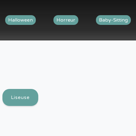
Halloween
Horreur
Baby-Sitting
Liseuse