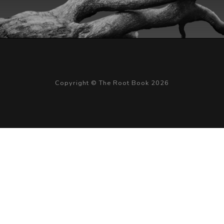
Copyright © The Root Book 2026