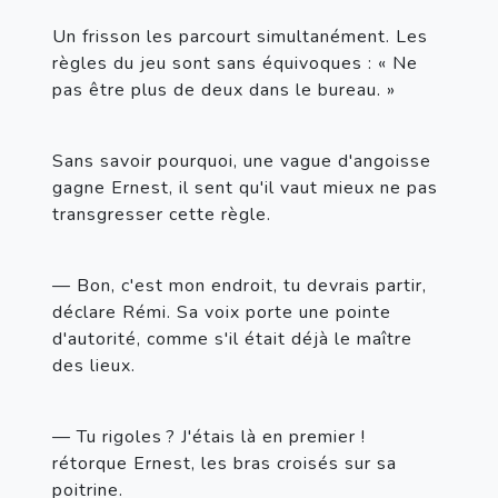
Un frisson les parcourt simultanément. Les 
règles du jeu sont sans équivoques : « Ne 
pas être plus de deux dans le bureau. »
Sans savoir pourquoi, une vague d'angoisse 
gagne Ernest, il sent qu'il vaut mieux ne pas 
transgresser cette règle.
— Bon, c'est mon endroit, tu devrais partir, 
déclare Rémi. Sa voix porte une pointe 
d'autorité, comme s'il était déjà le maître 
des lieux.
— Tu rigoles ? J'étais là en premier ! 
rétorque Ernest, les bras croisés sur sa 
poitrine.