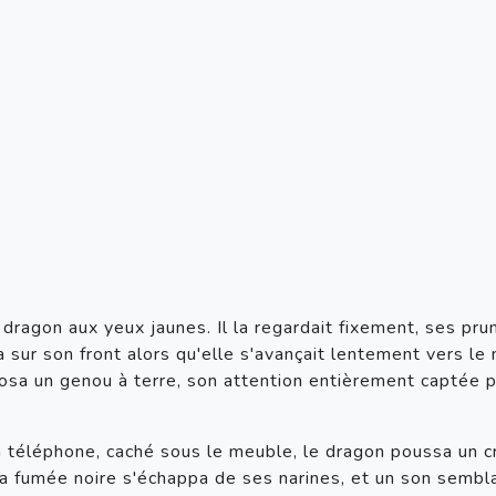
dragon aux yeux jaunes. Il la regardait fixement, ses prun
sur son front alors qu'elle s'avançait lentement vers le m
posa un genou à terre, son attention entièrement captée p
n téléphone, caché sous le meuble, le dragon poussa un cr
la fumée noire s'échappa de ses narines, et un son sembla