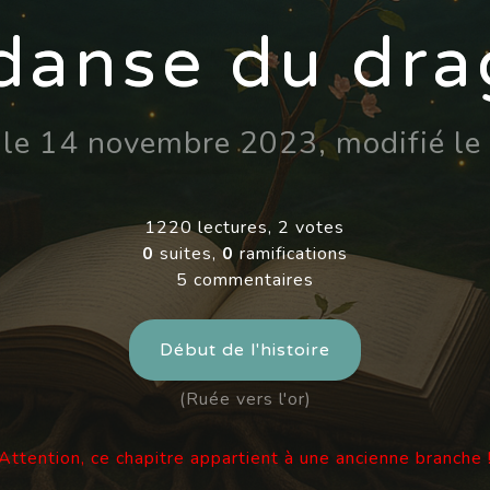
danse du dr
t le 14 novembre 2023, modifié 
1220 lectures, 2 votes
0
suites,
0
ramifications
5 commentaires
Début de l'histoire
(Ruée vers l'or)
Attention, ce chapitre appartient à une ancienne branche 