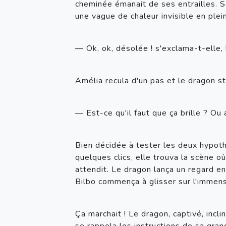
cheminée émanait de ses entrailles. So
une vague de chaleur invisible en plei
— Ok, ok, désolée ! s'exclama-t-elle, 
Amélia recula d'un pas et le dragon s
— Est-ce qu'il faut que ça brille ? Ou a
Bien décidée à tester les deux hypoth
quelques clics, elle trouva la scène où
attendit. Le dragon lança un regard en
Bilbo commença à glisser sur l'immense 
Ça marchait ! Le dragon, captivé, incl