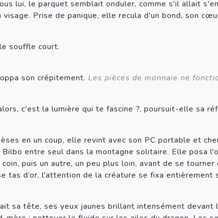
us lui, le parquet semblait onduler, comme s'il allait s'em
n visage. Prise de panique, elle recula d'un bond, son cœu
le souffle court.
toppa son crépitement. 
Les pièces de monnaie ne foncti
lors, c'est la lumière qui te fascine ?, poursuit-elle sa ré
èses en un coup, elle revint avec son PC portable et che
 Bilbo entre seul dans la montagne solitaire. Elle posa l'
 coin, puis un autre, un peu plus loin, avant de se tourn
tas d’or, l'attention de la créature se fixa entièrement s
inait sa tête, ses yeux jaunes brillant intensément devant