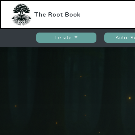
The Root Book
Le site
Autre S