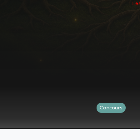
Les
Concours