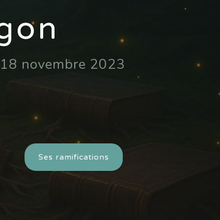
agon
le 18 novembre 2023
Ses ramifications
!