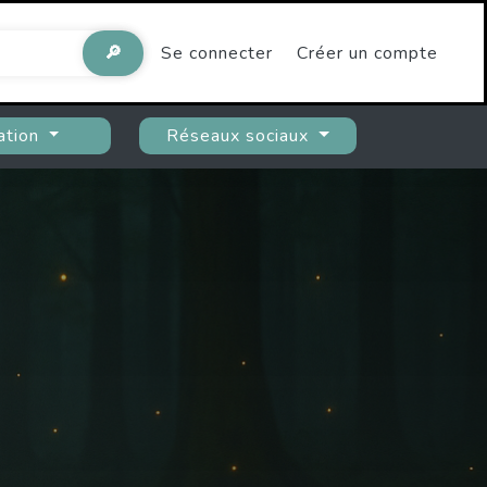
🔎
Se connecter
Créer un compte
ation
Réseaux sociaux