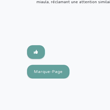
miaula, réclamant une attention simila
Marque-Page