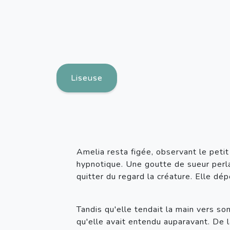
Liseuse
Amelia resta figée, observant le petit 
hypnotique. Une goutte de sueur perla 
quitter du regard la créature. Elle dé
Tandis qu'elle tendait la main vers so
qu'elle avait entendu auparavant. De 