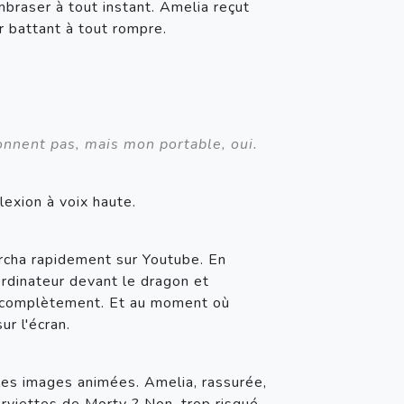
braser à tout instant. Amelia reçut 
r battant à tout rompre.
onnent pas, mais mon portable, oui.
flexion à voix haute.
rcha rapidement sur Youtube. En 
ordinateur devant le dragon et 
er complètement. Et au moment où 
ur l'écran.
 les images animées. Amelia, rassurée, 