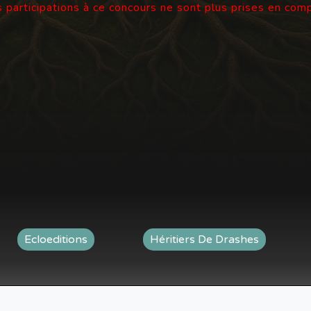
 participations à ce concours ne sont plus prises en com
Ecloeditions
Héritiers De Drashes