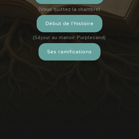
(Vous quittez la chambre)
Début de l'histoire
(Séjour au manoir Purplesand)
Ses ramifications