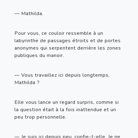
— Mathilda.
Pour vous, ce couloir ressemble à un 
labyrinthe de passages étroits et de portes 
anonymes qui serpentent derrière les zones 
publiques du manoir.
— Vous travaillez ici depuis longtemps, 
Mathilda ?
Elle vous lance un regard surpris, comme si 
la question était à la fois inattendue et un 
peu trop personnelle.
— Je suis ici depuis peu, confie-t-elle. Je ne 