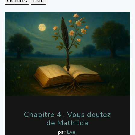
Chapitres
Liste
Chapitre 4 : Vous doutez
de Mathilda
par
Lyn