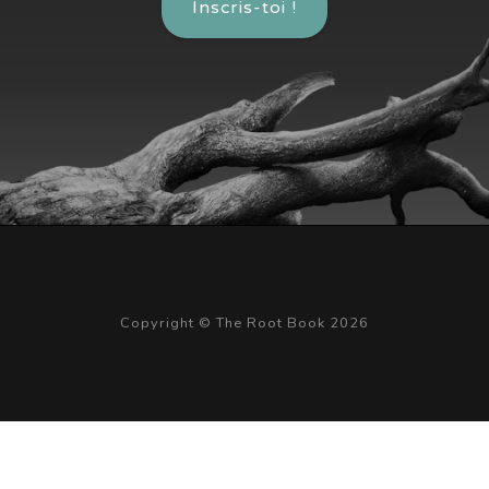
Inscris-toi !
Copyright © The Root Book 2026