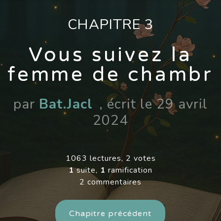
CHAPITRE 3
Vous suivez la
femme de chambr
par
Bat.Jacl
, écrit le 29 avril
2024
1063 lectures, 2 votes
1
suite,
1
ramification
2 commentaires
Chapitre précédent