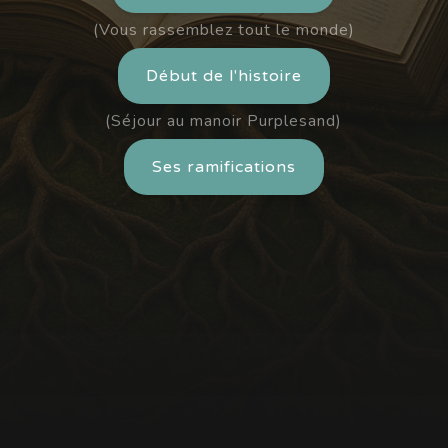
(Vous rassemblez tout le monde)
Début de l'histoire
(Séjour au manoir Purplesand)
Ses ramifications