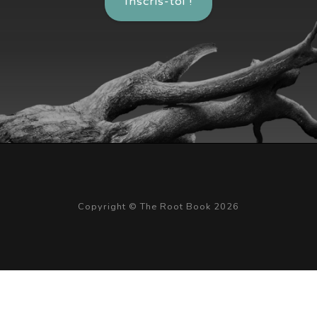
Inscris-toi !
Copyright © The Root Book 2026