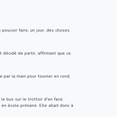
pouvoir faire, un jour, des choses 
 décidé de partir, affirmant que ce 
e par la main pour tourner en rond, 
e bus sur le trottoir d'en face. 
n école primaire. Elle allait donc à 