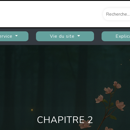
ervice
Vie du site
Explic
CHAPITRE 2