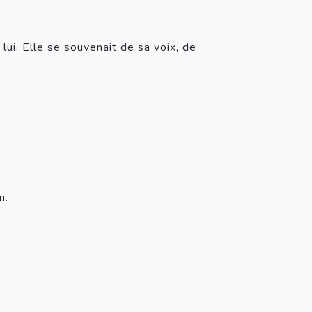
ui. Elle se souvenait de sa voix, de 
n. 