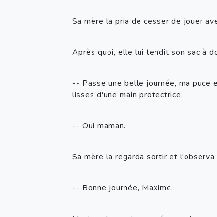
Sa mère la pria de cesser de jouer avec
Après quoi, elle lui tendit son sac à do
-- Passe une belle journée, ma puce e
lisses d'une main protectrice.
-- Oui maman. 
Sa mère la regarda sortir et l'observa
-- Bonne journée, Maxime. 