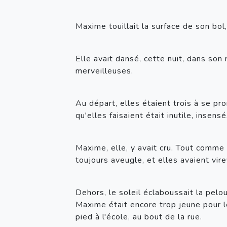
Maxime touillait la surface de son bol,
Elle avait dansé, cette nuit, dans son
merveilleuses. 
Au départ, elles étaient trois à se pro
qu'elles faisaient était inutile, insensé
Maxime, elle, y avait cru. Tout comme s
toujours aveugle, et elles avaient vi
Dehors, le soleil éclaboussait la pelou
Maxime était encore trop jeune pour le
pied à l'école, au bout de la rue.