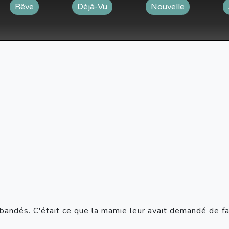
Rêve
Déjà-Vu
Nouvelle
bandés. C'était ce que la mamie leur avait demandé de fai