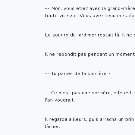
-- Non, vous étiez avec la grand-mère, 
toute vitesse. Vous avez tenu mes épau
Le sourire du jardinier restait là. Il ne
Il ne répondit pas pendant un moment. 
-- Tu parles de la sorcière ? 
-- Ce n'est pas une sorcière, elle est g
l'on voudrait.
Il regarda ailleurs, puis arracha un bri
lâcher. 