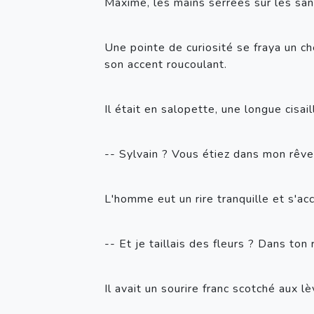
Maxime, les mains serrées sur les sang
Une pointe de curiosité se fraya un ch
son accent roucoulant.
Il était en salopette, une longue cisail
-- Sylvain ? Vous étiez dans mon rêve
L'homme eut un rire tranquille et s'acc
-- Et je taillais des fleurs ? Dans ton 
Il avait un sourire franc scotché aux lè