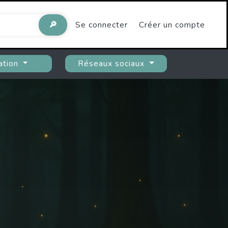
🔎
Se connecter
Créer un compte
ation
Réseaux sociaux