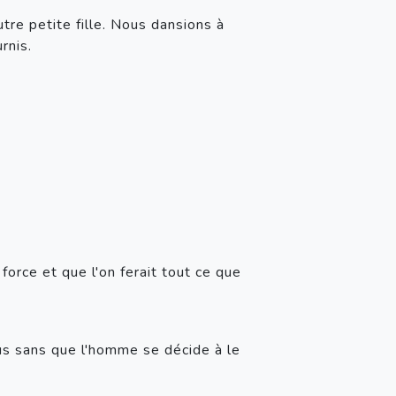
tre petite fille. Nous dansions à 
rnis.
force et que l'on ferait tout ce que 
ssus sans que l'homme se décide à le 