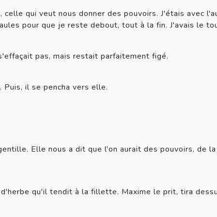
celle qui veut nous donner des pouvoirs. J'étais avec l'au
les pour que je reste debout, tout à la fin. J'avais le tou
 s'effaçait pas, mais restait parfaitement figé.
Puis, il se pencha vers elle.
entille. Elle nous a dit que l'on aurait des pouvoirs, de la 
n d'herbe qu'il tendit à la fillette. Maxime le prit, tira de