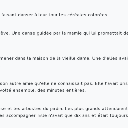
 faisant danser à leur tour les céréales colorées.
 rêve. Une danse guidée par la mamie qui lui promettait de 
mener dans la maison de la vieille dame. Une d'elles avait
. 
on autre amie qu'elle ne connaissait pas. Elle l'avait pris
revolté ensemble, des minutes entières.
se et les arbustes du jardin. Les plus grands attendaient l
s accompagner. Elle n'avait que dix ans et était toujours e