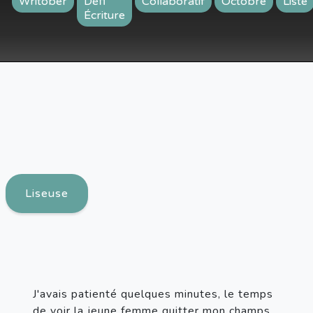
Writober
Défi
Collaboratif
Octobre
Liste
Écriture
Liseuse
J'avais patienté quelques minutes, le temps 
de voir la jeune femme quitter mon champs 