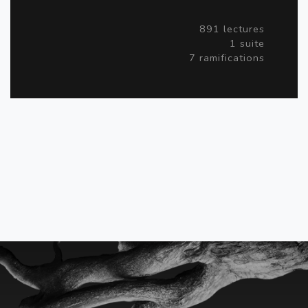
891 lectures
1 suite
7 ramifications