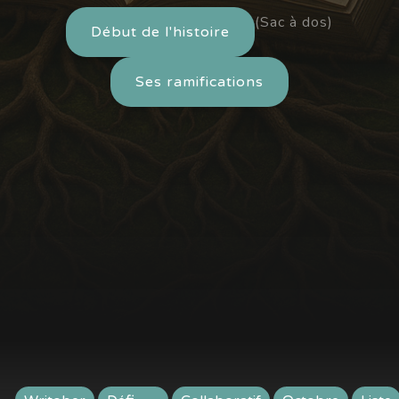
(Sac à dos)
Début de l'histoire
Ses ramifications