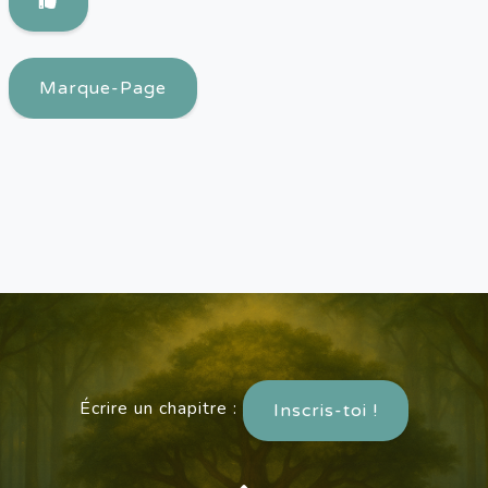
Marque-Page
Écrire un chapitre :
Inscris-toi !