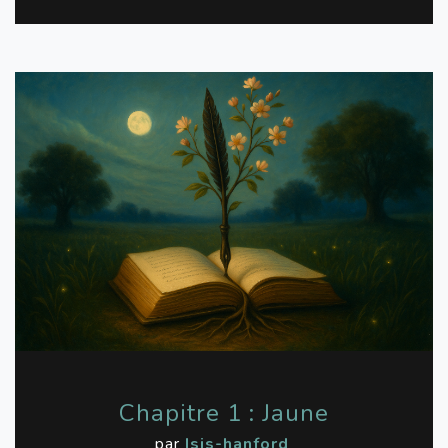
Chapitre 1 : Jaune
par
Isis-hanford