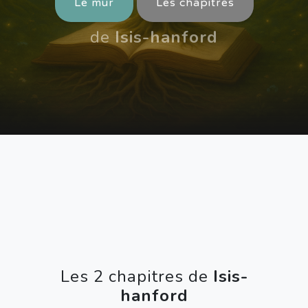
Le mur
Les chapitres
de
Isis-hanford
Les 2 chapitres de
Isis-
hanford