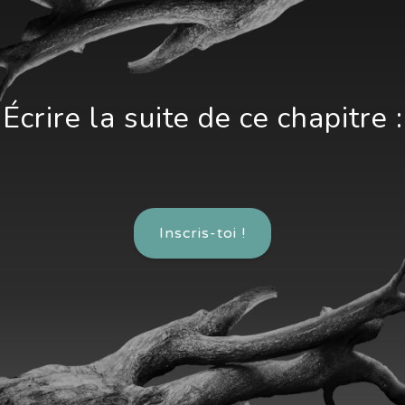
Écrire la suite de ce chapitre :
Inscris-toi !