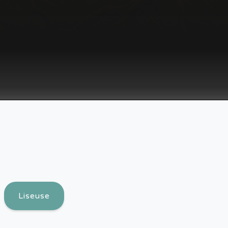
Liseuse