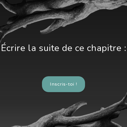
Écrire la suite de ce chapitre :
Inscris-toi !