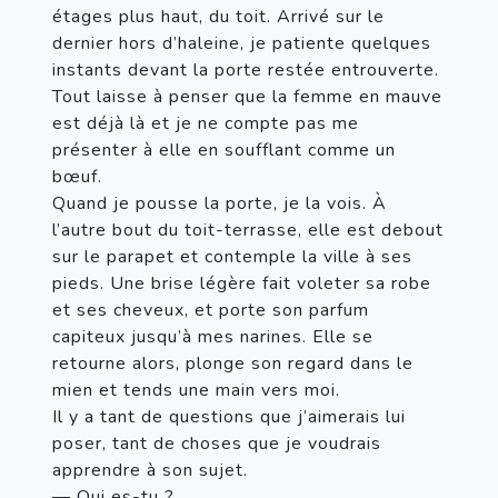
étages plus haut, du toit. Arrivé sur le 
dernier hors d’haleine, je patiente quelques 
instants devant la porte restée entrouverte. 
Tout laisse à penser que la femme en mauve 
est déjà là et je ne compte pas me 
présenter à elle en soufflant comme un 
bœuf.

Quand je pousse la porte, je la vois. À 
l’autre bout du toit-terrasse, elle est debout 
sur le parapet et contemple la ville à ses 
pieds. Une brise légère fait voleter sa robe 
et ses cheveux, et porte son parfum 
capiteux jusqu’à mes narines. Elle se 
retourne alors, plonge son regard dans le 
mien et tends une main vers moi.

Il y a tant de questions que j’aimerais lui 
poser, tant de choses que je voudrais 
apprendre à son sujet.

— Qui es-tu ?
