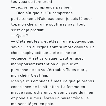
tes yeux se fermeront.

— Je… je ne comprends pas bien.

— Bien sûr que si ! Tu comprends 
parfaitement. N’aie pas peur, je suis là pour 
toi, mon chéri. Tu ne souffriras pas. Tout 
s’est déjà produit.

— Quoi ?

— C’étaient les crevettes. Tu ne pouvais pas 
savoir. Les allergies sont si imprévisibles. Le 
choc anaphylactique a été d’une rare 
violence. Arrêt cardiaque. L’autre raseur 
monopolisait l’attention du public et 
personne ne t’a vu t’écrouler. Tu es mort, 
mon chéri. C’est fini.

Mes yeux s’embuent à mesure que je prends 
conscience de la situation. La femme en 
mauve rapproche encore son visage du mien 
et pose sur mes lèvres un baiser tiède. Je 
me sens léger, en paix.
