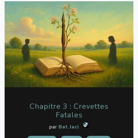
Chapitre 3 : Crevettes
Fatales
par
Bat.Jacl