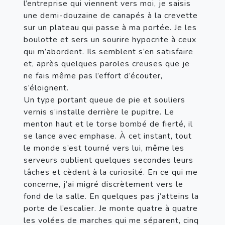
l’entreprise qui viennent vers moi, je saisis 
une demi-douzaine de canapés à la crevette 
sur un plateau qui passe à ma portée. Je les 
boulotte et sers un sourire hypocrite à ceux 
qui m’abordent. Ils semblent s’en satisfaire 
et, après quelques paroles creuses que je 
ne fais même pas l’effort d’écouter, 
s’éloignent.

Un type portant queue de pie et souliers 
vernis s’installe derrière le pupitre. Le 
menton haut et le torse bombé de fierté, il 
se lance avec emphase. À cet instant, tout 
le monde s’est tourné vers lui, même les 
serveurs oublient quelques secondes leurs 
tâches et cèdent à la curiosité. En ce qui me 
concerne, j’ai migré discrètement vers le 
fond de la salle. En quelques pas j’atteins la 
porte de l’escalier. Je monte quatre à quatre 
les volées de marches qui me séparent, cinq 