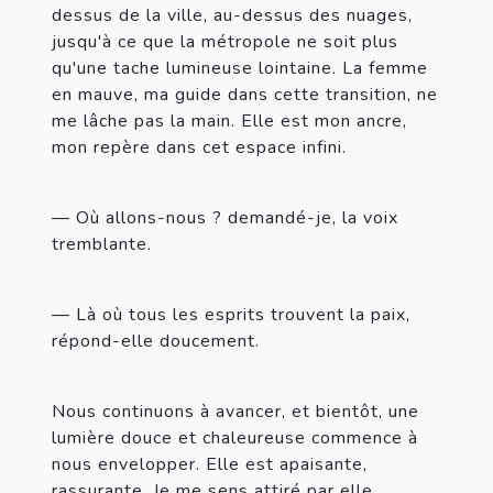
dessus de la ville, au-dessus des nuages, 
jusqu'à ce que la métropole ne soit plus 
qu'une tache lumineuse lointaine. La femme 
en mauve, ma guide dans cette transition, ne 
me lâche pas la main. Elle est mon ancre, 
mon repère dans cet espace infini.
— Où allons-nous ? demandé-je, la voix 
tremblante.
— Là où tous les esprits trouvent la paix, 
répond-elle doucement.
Nous continuons à avancer, et bientôt, une 
lumière douce et chaleureuse commence à 
nous envelopper. Elle est apaisante, 
rassurante. Je me sens attiré par elle, 