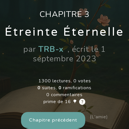
CHAPITRE 3
Étreinte Éternelle
par
TRB-x
, écrit le 1
septembre 2023
1300 lectures, 0 votes
0
suites,
0
ramifications
0 commentaires
prime de 16 🌳
(L'amie)
Chapitre précédent