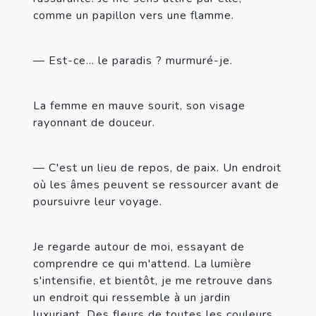
comme un papillon vers une flamme.
— Est-ce... le paradis ? murmuré-je.
La femme en mauve sourit, son visage 
rayonnant de douceur.
— C'est un lieu de repos, de paix. Un endroit 
où les âmes peuvent se ressourcer avant de 
poursuivre leur voyage.
Je regarde autour de moi, essayant de 
comprendre ce qui m'attend. La lumière 
s'intensifie, et bientôt, je me retrouve dans 
un endroit qui ressemble à un jardin 
luxuriant. Des fleurs de toutes les couleurs 