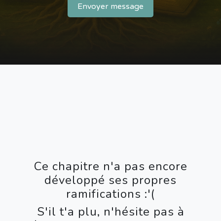
Envoyer message
Ce chapitre n'a pas encore
développé ses propres
ramifications :'(
S'il t'a plu, n'hésite pas à