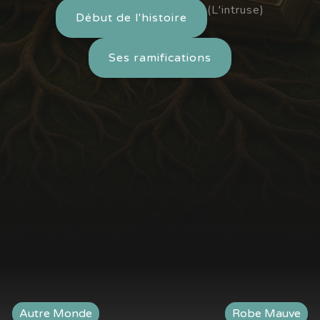
(L'intruse)
Début de l'histoire
Ses ramifications
Autre Monde
Robe Mauve