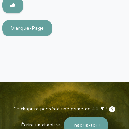
Marque-Page
Ce chapitre possède une prime de 44 🌳 !
Écrire un chapitre :
Inscris-toi !