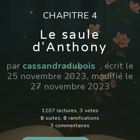
CHAPITRE 4
Le saule
d'Anthony
par
cassandradubois
, écrit le
25 novembre 2023, modifié le
27 novembre 2023
1207 lectures, 3 votes
0
suites,
0
ramifications
3 commentaires