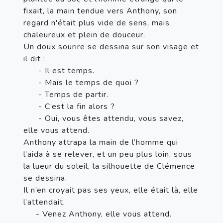
fixait, la main tendue vers Anthony, son 
regard n'était plus vide de sens, mais 
chaleureux et plein de douceur.
Un doux sourire se dessina sur son visage et 
il dit : 
      - Il est temps.
      - Mais le temps de quoi ?
      - Temps de partir. 
      - C’est la fin alors ?
      - Oui, vous êtes attendu, vous savez, 
elle vous attend.
Anthony attrapa la main de l’homme qui 
l’aida à se relever, et un peu plus loin, sous 
la lueur du soleil, la silhouette de Clémence 
se dessina.
Il n’en croyait pas ses yeux, elle était là, elle 
l’attendait.
     - Venez Anthony, elle vous attend. 