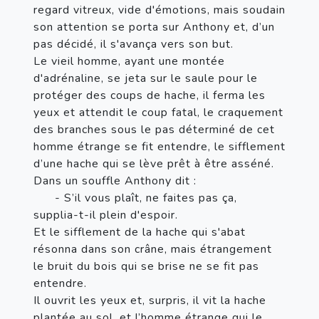
regard vitreux, vide d'émotions, mais soudain 
son attention se porta sur Anthony et, d’un 
pas décidé, il s'avança vers son but.
Le vieil homme, ayant une montée 
d'adrénaline, se jeta sur le saule pour le 
protéger des coups de hache, il ferma les 
yeux et attendit le coup fatal, le craquement 
des branches sous le pas déterminé de cet 
homme étrange se fit entendre, le sifflement 
d’une hache qui se lève prêt à être asséné.
Dans un souffle Anthony dit : 
      - S’il vous plaît, ne faites pas ça, 
supplia-t-il plein d'espoir. 
Et le sifflement de la hache qui s'abat 
résonna dans son crâne, mais étrangement 
le bruit du bois qui se brise ne se fit pas 
entendre.
Il ouvrit les yeux et, surpris, il vit la hache 
plantée au sol, et l’homme étrange qui le 