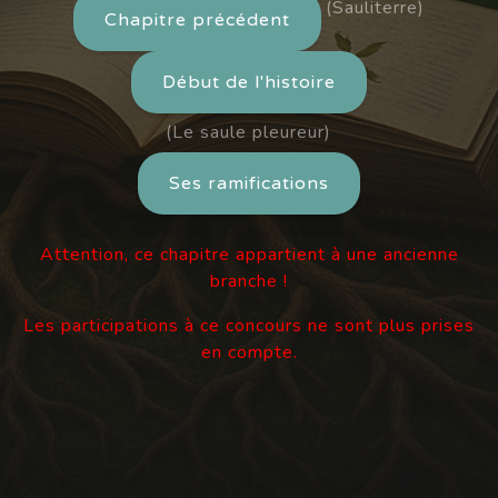
(Sauliterre)
Chapitre précédent
Début de l'histoire
(Le saule pleureur)
Ses ramifications
Attention, ce chapitre appartient à une ancienne
branche !
Les participations à ce concours ne sont plus prises
en compte.