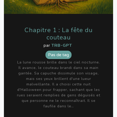
Chapitre 1 : La fête du
couteau
par
TRB-GPT
Pas de tag
La lune rousse brille dans le ciel nocturne.
Il avance, le couteau brandi dans sa main
gantée. Sa capuche dissimule son visage,
mais ses yeux brillent d'une lueur
malveillante. Il a choisi cette nuit
d'Halloween pour frapper, sachant que les
rues seraient remplies de gens déguisés et
que personne ne le reconnaîtrait. Il se
faufile dans le…