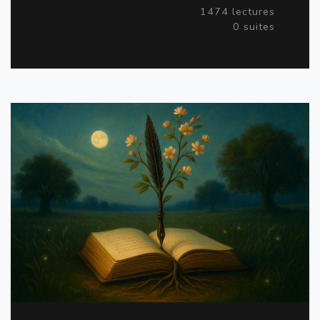
1474 lectures
0 suites