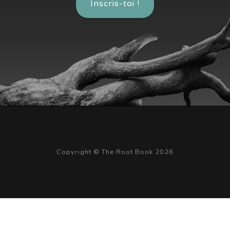
Inscris-toi !
Copyright © The Root Book 2026