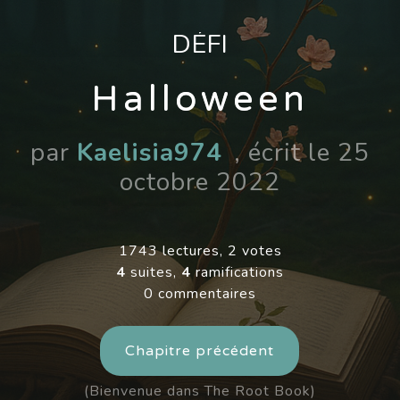
DÉFI
Halloween
par
Kaelisia974
, écrit le 25
octobre 2022
1743 lectures, 2 votes
4
suites,
4
ramifications
0 commentaires
Chapitre précédent
(Bienvenue dans The Root Book)