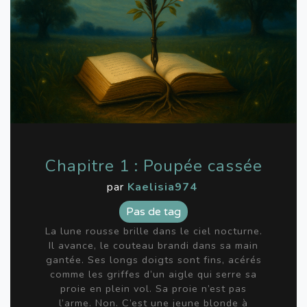
Chapitre 1 : Poupée cassée
par
Kaelisia974
Pas de tag
La lune rousse brille dans le ciel nocturne.
Il avance, le couteau brandi dans sa main
gantée. Ses longs doigts sont fins, acérés
comme les griffes d’un aigle qui serre sa
proie en plein vol. Sa proie n’est pas
l’arme. Non. C’est une jeune blonde à