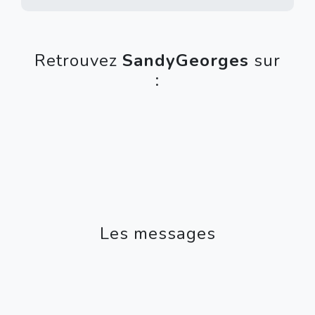
Retrouvez
SandyGeorges
sur
:
Les messages