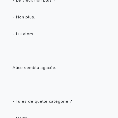
- Le vieux non plus ?
- Non plus.
- Lui alors...
Alice sembla agacée.
- Tu es de quelle catégorie ?