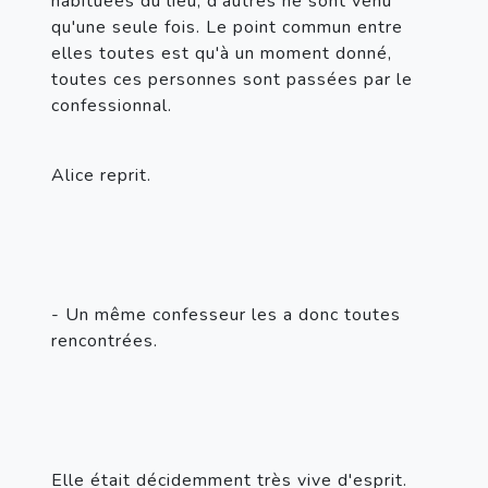
habituées du lieu, d'autres ne sont venu 
qu'une seule fois. Le point commun entre 
elles toutes est qu'à un moment donné, 
toutes ces personnes sont passées par le 
confessionnal.
Alice reprit.
- Un même confesseur les a donc toutes 
rencontrées.
Elle était décidemment très vive d'esprit.