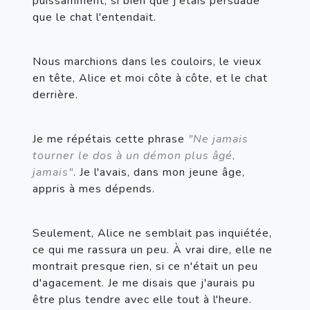
puissamment, si bien que j'étais persuadé 
que le chat l'entendait.
Nous marchions dans les couloirs, le vieux 
en tête, Alice et moi côte à côte, et le chat 
derrière.
Je me répétais cette phrase 
"Ne jamais 
tourner le dos à un démon plus âgé, 
jamais"
. Je l'avais, dans mon jeune âge, 
appris à mes dépends.
Seulement, Alice ne semblait pas inquiétée, 
ce qui me rassura un peu. À vrai dire, elle ne 
montrait presque rien, si ce n'était un peu 
d'agacement. Je me disais que j'aurais pu 
être plus tendre avec elle tout à l'heure.