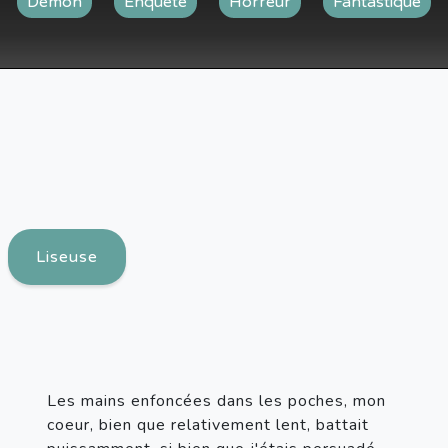
Démon
Enquête
Horreur
Fantastique
Liseuse
Les mains enfoncées dans les poches, mon 
coeur, bien que relativement lent, battait 