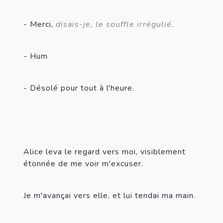
- Merci, 
disais-je, le souffle irrégulié
.
- Hum
- Désolé pour tout à l'heure.
Alice leva le regard vers moi, visiblement 
étonnée de me voir m'excuser.
Je m'avançai vers elle, et lui tendai ma main.