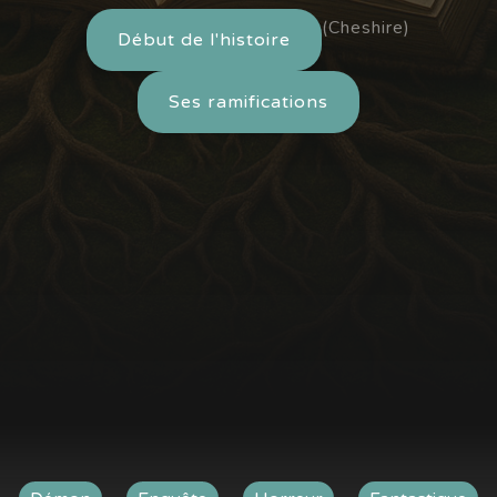
(Cheshire)
Début de l'histoire
Ses ramifications