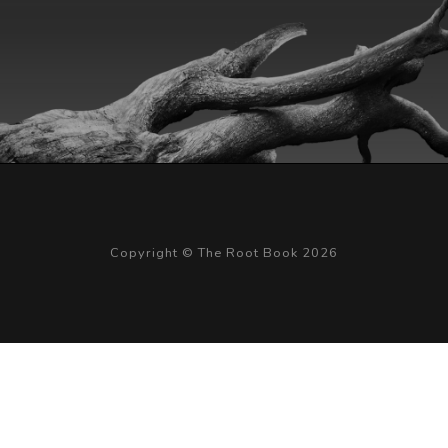
Copyright © The Root Book 2026