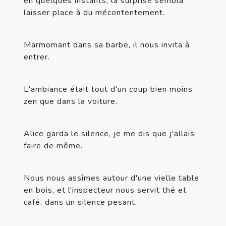
en quelques instants, la surprise sembla 
laisser place à du mécontentement.
Marmomant dans sa barbe, il nous invita à 
entrer.
L'ambiance était tout d'un coup bien moins 
zen que dans la voiture.
Alice garda le silence, je me dis que j'allais 
faire de même.
Nous nous assîmes autour d'une vielle table 
en bois, et l'inspecteur nous servit thé et 
café, dans un silence pesant.