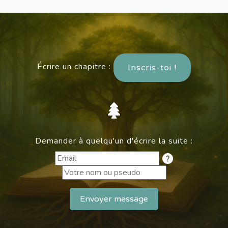
Écrire un chapitre :
Inscris-toi !
Demander à quelqu'un d'écrire la suite :
Envoyer message