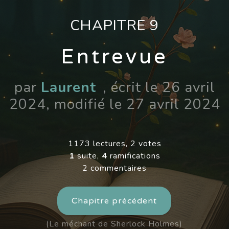
CHAPITRE 9
Entrevue
par
Laurent
, écrit le 26 avril
2024, modifié le 27 avril 2024
1173 lectures, 2 votes
1
suite,
4
ramifications
2 commentaires
Chapitre précédent
(Le méchant de Sherlock Holmes)