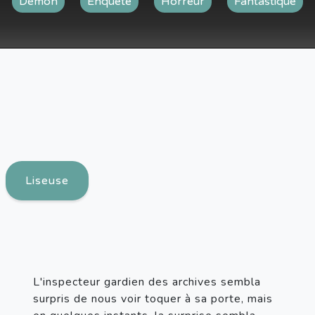
Démon
Enquête
Horreur
Fantastique
Liseuse
L'inspecteur gardien des archives sembla 
surpris de nous voir toquer à sa porte, mais 