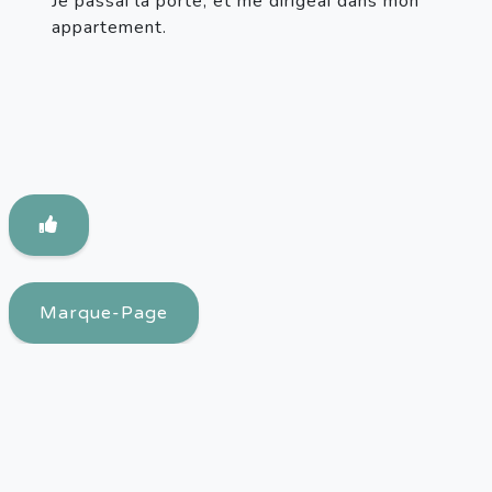
Je passai la porte, et me dirigeai dans mon 
appartement.
Marque-Page