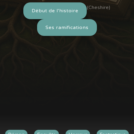
(Cheshire)
Début de l'histoire
Ses ramifications