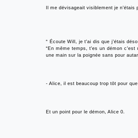
Il me dévisageait visiblement je n’étais 
“
Écoute Will, je t’ai dis que j’étais dés
“En même temps, t’es un démon c’est un f
une main sur la poignée sans pour autan
- Alice, il est beaucoup trop tôt pour que
Et un point pour le démon, Alice 0.