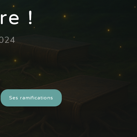
re !
2024
Ses ramifications