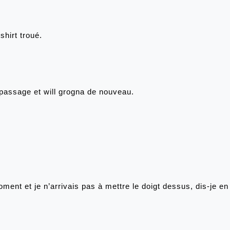
shirt troué. 
e passage et will grogna de nouveau.
 moment et je n’arrivais pas à mettre le doigt dessus, dis-je e