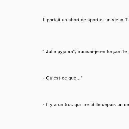
Il portait un short de sport et un vieux T-
“
Jolie pyjama”, ironisai-je en forçant l
- Qu’est-ce que…”
- Il y a un truc qui me titille depuis un