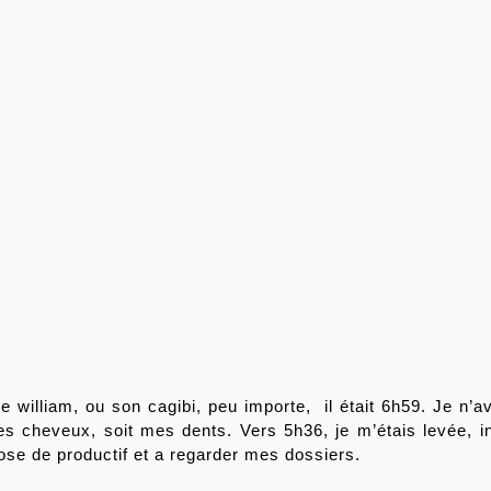
 william, ou son cagibi, peu importe,  il était 6h59. Je n’av
s cheveux, soit mes dents. Vers 5h36, je m’étais levée, in
ose de productif et a regarder mes dossiers. 