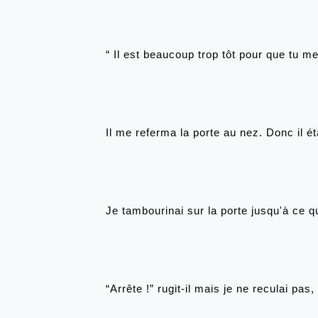
“ Il est beaucoup trop tôt pour que tu me
Il me referma la porte au nez. Donc il é
Je tambourinai sur la porte jusqu'à ce q
“Arrête !” rugit-il mais je ne reculai pas, 