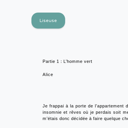
Liseuse
Partie 1 : L’homme vert 
Alice 
Je frappai à la porte de l’appartement de
insomnie et rêves où je perdais soit me
m’étais donc décidée à faire quelque ch