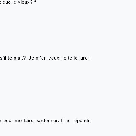
x que le vieux? “
 te plait?  Je m’en veux, je te le jure ! 
 pour me faire pardonner. Il ne répondit 