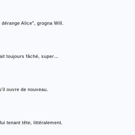
 dérange Alice”, grogna Will.
tait toujours fâché, super…
u’il ouvre de nouveau.
lui tenant tête, littéralement. 