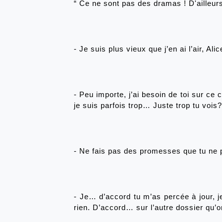
“
Ce ne sont pas des dramas ! D'ailleurs 
- Je suis plus vieux que j’en ai l’air, Alic
- Peu importe, j’ai besoin de toi sur ce 
je suis parfois trop… Juste trop tu voi
- Ne fais pas des promesses que tu ne p
- Je… d’accord tu m’as percée à jour, je
rien. D’accord… sur l’autre dossier qu’