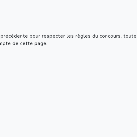
ie précédente pour respecter les règles du concours, tout
ompte de cette page.