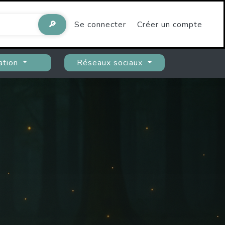
🔎
Se connecter
Créer un compte
ation
Réseaux sociaux