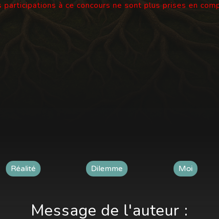
 participations à ce concours ne sont plus prises en com
Réalité
Dilemme
Moi
Message de l'auteur :