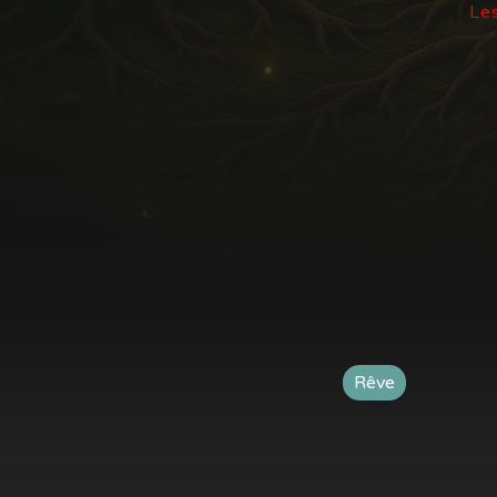
Les
Rêve