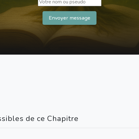
Envoyer message
ssibles de ce Chapitre