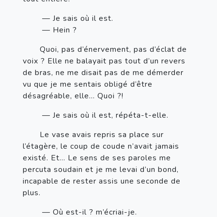
— Je sais où il est.
— Hein ?
       Quoi, pas d’énervement, pas d’éclat de 
voix ? Elle ne balayait pas tout d’un revers 
de bras, ne me disait pas de me démerder 
vu que je me sentais obligé d’être 
désagréable, elle… Quoi ?!
— Je sais où il est, répéta-t-elle.
       Le vase avais repris sa place sur 
l’étagère, le coup de coude n’avait jamais 
existé. Et… Le sens de ses paroles me 
percuta soudain et je me levai d’un bond, 
incapable de rester assis une seconde de 
plus.
— Où est-il ? m’écriai-je.