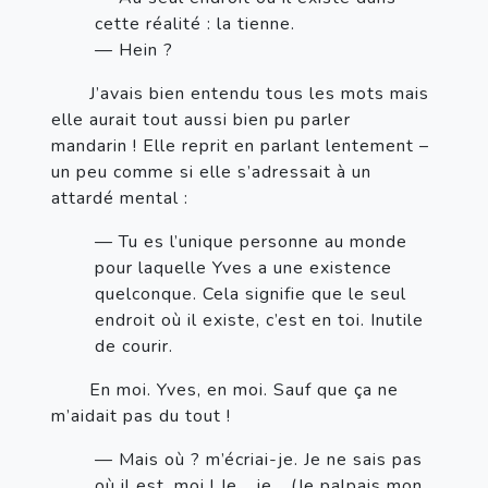
cette réalité : la tienne.
— Hein ?
       J’avais bien entendu tous les mots mais 
elle aurait tout aussi bien pu parler 
mandarin ! Elle reprit en parlant lentement – 
un peu comme si elle s’adressait à un 
attardé mental :
— Tu es l’unique personne au monde 
pour laquelle Yves a une existence 
quelconque. Cela signifie que le seul 
endroit où il existe, c’est en toi. Inutile 
de courir.
       En moi. Yves, en moi. Sauf que ça ne 
m’aidait pas du tout !
— Mais où ? m’écriai-je. Je ne sais pas 
où il est, moi ! Je… je… (Je palpais mon 