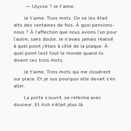
— Ulysse ? Je t’aime.
       Je t’aime. Trois mots. On se les était 
dits des centaines de fois. À quoi pensions-
nous ? À l’affection que nous avions l’un pour 
l’autre, sans doute. Je n’avais jamais réalisé 
à quel point j’étais à côté de la plaque. À 
quel point l’est tout le monde quand ils 
disent ces trois mots.
       Je t’aime. Trois mots qui me clouèrent 
sur place. Et je sus pourquoi elle devait s’en 
aller.
       La porte s’ouvrit, se referma avec 
douceur. Et Ash n’était plus là.