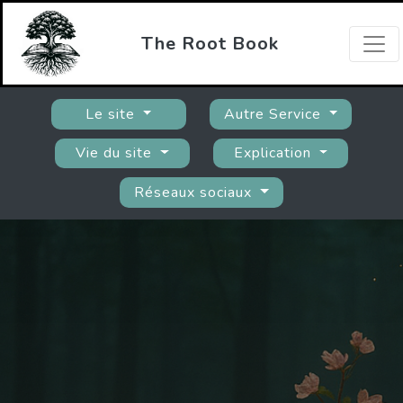
The Root Book
Le site
Autre Service
Vie du site
Explication
Réseaux sociaux