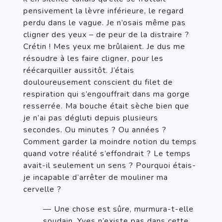
pensivement la lèvre inférieure, le regard 
perdu dans le vague. Je n’osais même pas 
cligner des yeux – de peur de la distraire ? 
Crétin ! Mes yeux me brûlaient. Je dus me 
résoudre à les faire cligner, pour les 
réécarquiller aussitôt. J’étais 
douloureusement conscient du filet de 
respiration qui s’engouffrait dans ma gorge 
resserrée. Ma bouche était sèche bien que 
je n’ai pas dégluti depuis plusieurs 
secondes. Ou minutes ? Ou années ? 
Comment garder la moindre notion du temps 
quand votre réalité s’effondrait ? Le temps 
avait-il seulement un sens ? Pourquoi étais-
je incapable d’arrêter de mouliner ma 
cervelle ?
— Une chose est sûre, murmura-t-elle 
soudain. Yves n’existe pas dans cette 