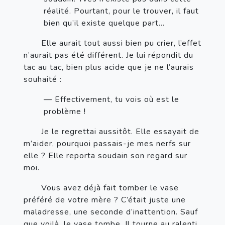
réalité. Pourtant, pour le trouver, il faut 
bien qu’il existe quelque part…
       Elle aurait tout aussi bien pu crier, l’effet 
n’aurait pas été différent. Je lui répondit du 
tac au tac, bien plus acide que je ne l’aurais 
souhaité :
— Effectivement, tu vois où est le 
problème !
       Je le regrettai aussitôt. Elle essayait de 
m’aider, pourquoi passais-je mes nerfs sur 
elle ? Elle reporta soudain son regard sur 
moi.
       Vous avez déjà fait tomber le vase 
préféré de votre mère ? C’était juste une 
maladresse, une seconde d’inattention. Sauf 
que voilà, le vase tombe. Il tourne au ralenti, 