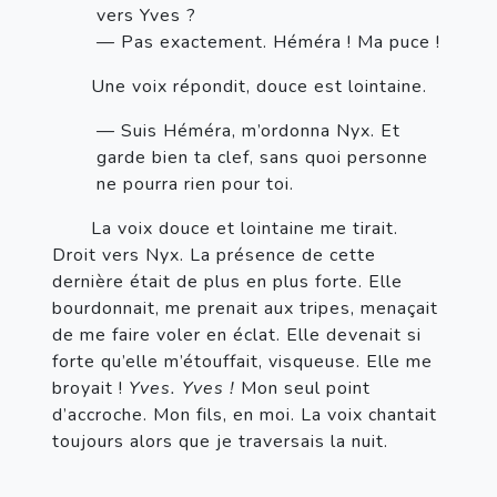
vers Yves ?
— Pas exactement. Héméra ! Ma puce !
       Une voix répondit, douce est lointaine. 
— Suis Héméra, m’ordonna Nyx. Et 
garde bien ta clef, sans quoi personne 
ne pourra rien pour toi. 
       La voix douce et lointaine me tirait. 
Droit vers Nyx. La présence de cette 
dernière était de plus en plus forte. Elle 
bourdonnait, me prenait aux tripes, menaçait 
de me faire voler en éclat. Elle devenait si 
forte qu’elle m’étouffait, visqueuse. Elle me 
broyait ! 
Yves. Yves ! 
Mon seul point 
d’accroche. Mon fils, en moi. La voix chantait 
toujours alors que je traversais la nuit.