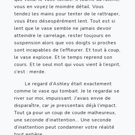
vous en voyez le moindre détail. Vous 
tendez les mains pour tenter de le rattraper, 
vous êtes désespérément lent. Tout est si 
lent que le vase semble ne jamais devoir 
atteindre le carrelage, rester toujours en 
suspension alors que vos doigts si proches 
sont incapables de l’effleurer. Et tout à coup, 
le vase explose. Et le temps reprend son 
cours. Et le seul mot qui vous vient à l’esprit, 
c’est : merde.
       Le regard d’Ashley était exactement 
comme le vase qui tombait. Je le regardai se 
river sur moi, impuissant. J’avais envie de 
disparaître, car je pressentais déjà l’impact. 
Tout ça pour un coup de coude malheureux, 
une seconde d’inattention… Une seconde 
d’inattention peut condamner votre réalité 
tout entière.