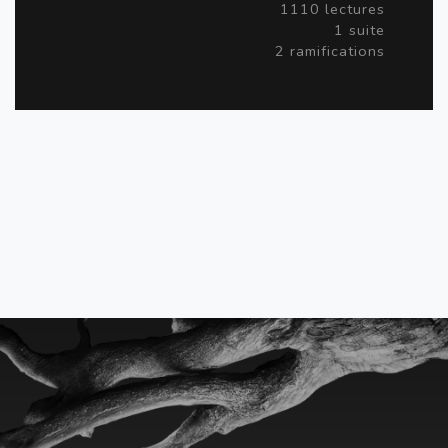
1110 lectures
1 suite
2 ramifications