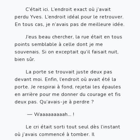
       C’était ici. L’endroit exact où j’avait 
perdu Yves. L’endroit idéal pour le retrouver. 
En tous cas, je n’avais pas de meilleure idée.
       J’eus beau chercher, la rue était en tous 
points semblable à celle dont je me 
souvenais. Si on exceptait qu’il faisait nuit, 
bien sûr. 
       La porte se trouvait juste deux pas 
devant moi. Enfin, l’endroit où avait été la 
porte. Je respirai à fond, rejetai les épaules 
en arrière pour me donner du courage et fis 
deux pas. Qu’avais-je à perdre ?
— Waaaaaaaaah… !
       Le cri était sorti tout seul dès l’instant 
où j’avais commencé à tomber. Il 