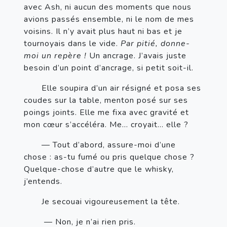
avec Ash, ni aucun des moments que nous 
avions passés ensemble, ni le nom de mes 
voisins. Il n’y avait plus haut ni bas et je 
tournoyais dans le vide. 
Par pitié, donne-
moi un repère ! 
Un ancrage. J’avais juste 
besoin d’un point d’ancrage, si petit soit-il.
       Elle soupira d’un air résigné et posa ses 
coudes sur la table, menton posé sur ses 
poings joints. Elle me fixa avec gravité et 
mon cœur s’accéléra. Me… croyait… elle ?
       — Tout d’abord, assure-moi d’une 
chose : as-tu fumé ou pris quelque chose ? 
Quelque-chose d’autre que le whisky, 
j’entends. 
       Je secouai vigoureusement la tête.
— Non, je n’ai rien pris.