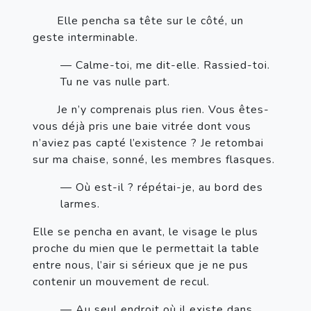
       Elle pencha sa tête sur le côté, un 
geste interminable.
— Calme-toi, me dit-elle. Rassied-toi. 
Tu ne vas nulle part. 
       Je n’y comprenais plus rien. Vous êtes-
vous déjà pris une baie vitrée dont vous 
n’aviez pas capté l’existence ? Je retombai 
sur ma chaise, sonné, les membres flasques. 
— Où est-il ? répétai-je, au bord des 
larmes.
Elle se pencha en avant, le visage le plus 
proche du mien que le permettait la table 
entre nous, l’air si sérieux que je ne pus 
contenir un mouvement de recul.
— Au seul endroit où il existe dans 