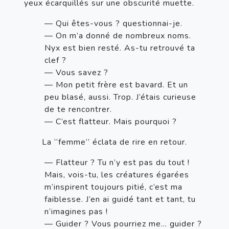
yeux écarquillés sur une obscurité muette. 
— Qui êtes-vous ? questionnai-je.
— On m’a donné de nombreux noms. 
Nyx est bien resté. As-tu retrouvé ta 
clef ?
— Vous savez ?
— Mon petit frère est bavard. Et un 
peu blasé, aussi. Trop. J’étais curieuse 
de te rencontrer.
— C’est flatteur. Mais pourquoi ?
       La ‘‘femme’’ éclata de rire en retour. 
— Flatteur ? Tu n’y est pas du tout ! 
Mais, vois-tu, les créatures égarées 
m’inspirent toujours pitié, c’est ma 
faiblesse. J’en ai guidé tant et tant, tu 
n’imagines pas !
— Guider ? Vous pourriez me… guider ? 