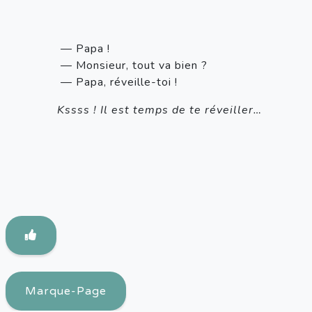
— Papa !
— Monsieur, tout va bien ?
— Papa, réveille-toi !
       Kssss ! Il est temps de te réveiller…
Marque-Page