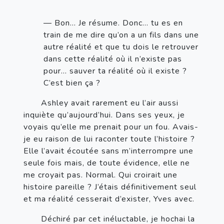
— Bon… Je résume. Donc… tu es en 
train de me dire qu’on a un fils dans une 
autre réalité et que tu dois le retrouver 
dans cette réalité où il n’existe pas 
pour… sauver ta réalité où il existe ? 
C’est bien ça ?
       Ashley avait rarement eu l’air aussi 
inquiète qu’aujourd’hui. Dans ses yeux, je 
voyais qu’elle me prenait pour un fou. Avais-
je eu raison de lui raconter toute l’histoire ? 
Elle l’avait écoutée sans m’interrompre une 
seule fois mais, de toute évidence, elle ne 
me croyait pas. Normal. Qui croirait une 
histoire pareille ? J’étais définitivement seul 
et ma réalité cesserait d’exister, Yves avec. 
       Déchiré par cet inéluctable, je hochai la 