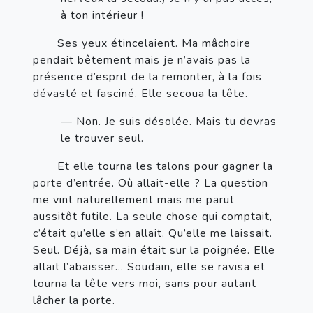
à ton intérieur ! 
       Ses yeux étincelaient. Ma mâchoire 
pendait bêtement mais je n’avais pas la 
présence d’esprit de la remonter, à la fois 
dévasté et fasciné. Elle secoua la tête.
— Non. Je suis désolée. Mais tu devras 
le trouver seul.
       Et elle tourna les talons pour gagner la 
porte d’entrée. Où allait-elle ? La question 
me vint naturellement mais me parut 
aussitôt futile. La seule chose qui comptait, 
c’était qu’elle s’en allait. Qu’elle me laissait. 
Seul. Déjà, sa main était sur la poignée. Elle 
allait l’abaisser… Soudain, elle se ravisa et 
tourna la tête vers moi, sans pour autant 
lâcher la porte.