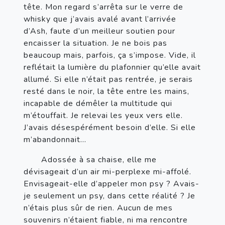
tête. Mon regard s’arrêta sur le verre de 
whisky que j’avais avalé avant l’arrivée 
d’Ash, faute d’un meilleur soutien pour 
encaisser la situation. Je ne bois pas 
beaucoup mais, parfois, ça s’impose. Vide, il 
reflétait la lumière du plafonnier qu’elle avait 
allumé. Si elle n’était pas rentrée, je serais 
resté dans le noir, la tête entre les mains, 
incapable de démêler la multitude qui 
m’étouffait. Je relevai les yeux vers elle. 
J’avais désespérément besoin d’elle. Si elle 
m’abandonnait…
       Adossée à sa chaise, elle me 
dévisageait d’un air mi-perplexe mi-affolé. 
Envisageait-elle d’appeler mon psy ? Avais-
je seulement un psy, dans cette réalité ? Je 
n’étais plus sûr de rien. Aucun de mes 
souvenirs n’étaient fiable, ni ma rencontre 