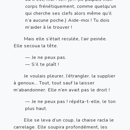
corps frénétiquement, comme quelqu’un 
qui cherche ses clefs alors même qu’il 
n’a aucune poche.) Aide-moi ! Tu dois 
m’aider à le trouver !
       Mais elle s’était reculée, l’air peinée. 
Elle secoua la tête.
— Je ne peux pas.
— S’il te plaît !
       Je voulais pleurer, l’étrangler, la supplier 
à genoux… Tout, tout sauf la laisser 
m’abandonner. Elle n’en avait pas le droit !
— Je ne peux pas ! répéta-t-elle, le ton 
plus haut.
       Elle se leva d’un coup, la chaise racla le 
carrelage. Elle soupira profondément, les 