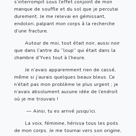
s’interrompit sous l’effet conjoint de mon 
manque de souffle et du sol que je percutai 
durement. Je me relevai en gémissant, 
endolori, palpant mon corps à la recherche 
d’une fracture.
       Autour de moi, tout était noir, aussi noir 
que dans l’antre du ‘‘loup’’ qui était dans la 
chambre d’Yves tout à l’heure. 
       Je n’avais apparemment rien de cassé, 
même si j’aurais quelques beaux bleus. Ce 
n’était pas mon problème le plus urgent ; je 
n’avais absolument aucune idée de l’endroit 
où je me trouvais !
— Ainsi, tu es arrivé jusqu’ici.
       La voix, féminine, hérissa tous les poils 
de mon corps. Je me tournai vers son origine, 