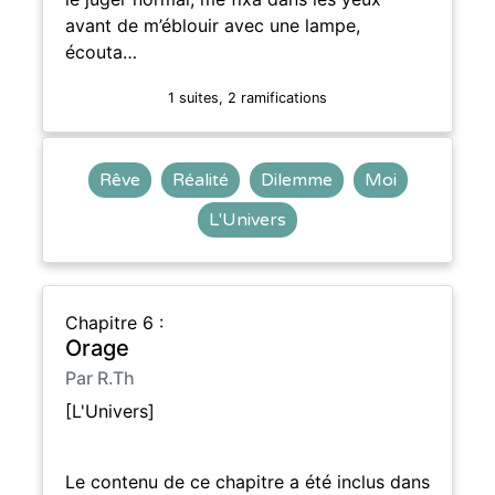
avant de m’éblouir avec une lampe,
écouta…
1 suites, 2 ramifications
Rêve
Réalité
Dilemme
Moi
L'Univers
Chapitre 6 :
Orage
Par R.Th
[L'Univers]
Le contenu de ce chapitre a été inclus dans