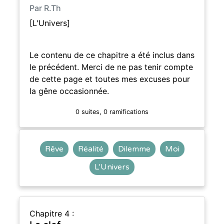
Par R.Th
[L'Univers]
Le contenu de ce chapitre a été inclus dans
le précédent. Merci de ne pas tenir compte
de cette page et toutes mes excuses pour
la gêne occasionnée.
0 suites, 0 ramifications
Rêve
Réalité
Dilemme
Moi
L'Univers
Chapitre 4 :