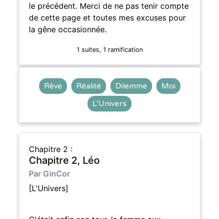
le précédent. Merci de ne pas tenir compte
de cette page et toutes mes excuses pour
la gêne occasionnée.
1 suites, 1 ramification
Rêve
Réalité
Dilemme
Moi
L'Univers
Chapitre 2 :
Chapitre 2, Léo
Par GinCor
[L'Univers]