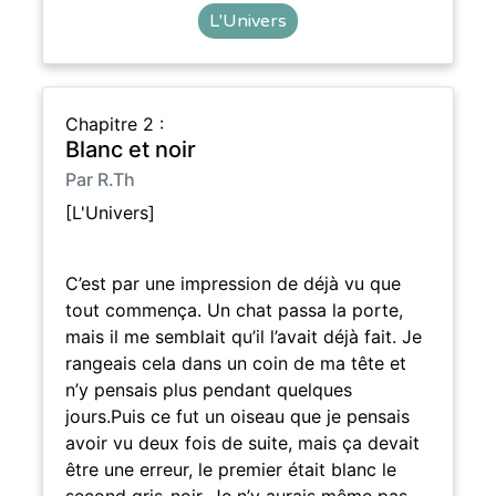
L'Univers
Chapitre 2 :
Blanc et noir
Par R.Th
[L'Univers]
C’est par une impression de déjà vu que
tout commença. Un chat passa la porte,
mais il me semblait qu’il l’avait déjà fait. Je
rangeais cela dans un coin de ma tête et
n’y pensais plus pendant quelques
jours.Puis ce fut un oiseau que je pensais
avoir vu deux fois de suite, mais ça devait
être une erreur, le premier était blanc le
second gris-noir. Je n’y aurais même pas