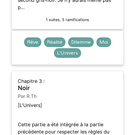
p…
1 suites, 5 ramifications
Rêve
Réalité
Dilemme
Moi
L'Univers
Chapitre 3 :
Noir
Par R.Th
[L'Univers]
Cette partie a été intégrée à la partie
précédente pour respecter les règles du