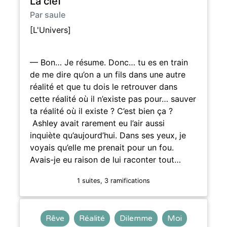
La clef
Par saule
[L'Univers]
— Bon… Je résume. Donc… tu es en train
de me dire qu’on a un fils dans une autre
réalité et que tu dois le retrouver dans
cette réalité où il n’existe pas pour… sauver
ta réalité où il existe ? C’est bien ça ?
Ashley avait rarement eu l’air aussi
inquiète qu’aujourd’hui. Dans ses yeux, je
voyais qu’elle me prenait pour un fou.
Avais-je eu raison de lui raconter tout…
1 suites, 3 ramifications
Rêve
Réalité
Dilemme
Moi