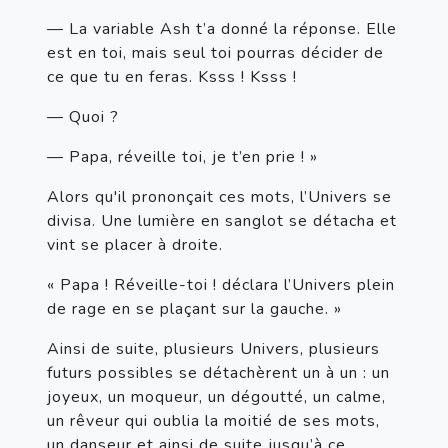
— La variable Ash t’a donné la réponse. Elle 
est en toi, mais seul toi pourras décider de 
ce que tu en feras. Ksss ! Ksss !
— Quoi ?
— Papa, réveille toi, je t’en prie ! »
Alors qu'il prononçait ces mots, l’Univers se 
divisa. Une lumière en sanglot se détacha et 
vint se placer à droite.
« Papa ! Réveille-toi ! déclara l’Univers plein 
de rage en se plaçant sur la gauche. »
Ainsi de suite, plusieurs Univers, plusieurs 
futurs possibles se détachèrent un à un : un 
joyeux, un moqueur, un dégoutté, un calme, 
un rêveur qui oublia la moitié de ses mots, 
un danseur et ainsi de suite jusqu’à ce 