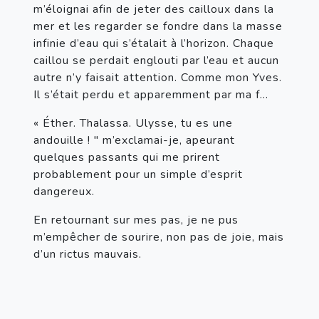
m’éloignai afin de jeter des cailloux dans la 
mer et les regarder se fondre dans la masse 
infinie d’eau qui s’étalait à l’horizon. Chaque 
caillou se perdait englouti par l’eau et aucun 
autre n’y faisait attention. Comme mon Yves. 
Il s’était perdu et apparemment par ma f…
« Éther. Thalassa. Ulysse, tu es une 
andouille ! " m’exclamai-je, apeurant 
quelques passants qui me prirent 
probablement pour un simple d’esprit 
dangereux.
En retournant sur mes pas, je ne pus 
m’empêcher de sourire, non pas de joie, mais 
d’un rictus mauvais.