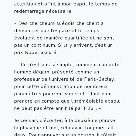
attention et offrit à mon esprit le temps de 
redémarrage nécessaire.
« Des chercheurs suédois cherchent à 
démontrer que l’espace et le temps 
évoluent de manière quantifiée et ne sont 
pas un continuum. S’ils y arrivent, c’est un 
prix Nobel assuré.
— Ce n’est pas si simple, commenta un petit 
homme dégarni présenté comme un 
professeur de l’université de Paris-Saclay, 
pour cette démonstration de nombreux 
paramètres pourront varier et il faut bien 
prendre en compte que l’irrémédiable absolu 
ne peut pas être annihilé par l’illu… »
Je cessais d’écouter, à la deuxième phrase, 
la physique et moi, cela avait toujours fait 
deux. Pour appuyer sur un bouton, il n’était 