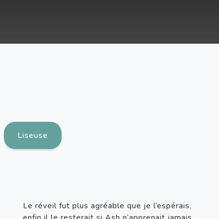
Liseuse
Le réveil fut plus agréable que je l’espérais, 
enfin il le resterait si Ash n’apprenait jamais 