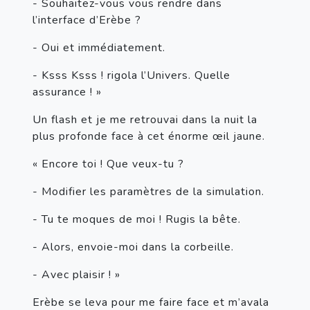
- Souhaitez-vous vous rendre dans 
l’interface d’Erèbe ?
- Oui et immédiatement.
- Ksss Ksss ! rigola l’Univers. Quelle 
assurance ! »
Un flash et je me retrouvai dans la nuit la 
plus profonde face à cet énorme œil jaune.
« Encore toi ! Que veux-tu ?
- Modifier les paramètres de la simulation.
- Tu te moques de moi ! Rugis la bête.
- Alors, envoie-moi dans la corbeille.
- Avec plaisir ! »
Erèbe se leva pour me faire face et m’avala 