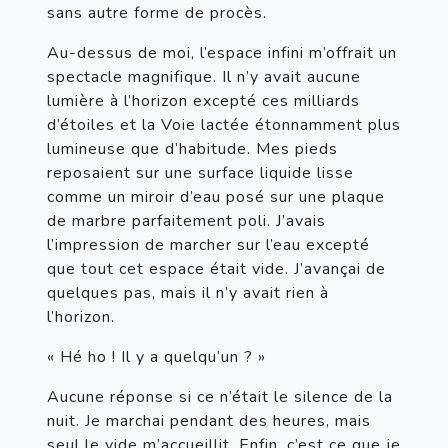
sans autre forme de procès.
Au-dessus de moi, l’espace infini m’offrait un 
spectacle magnifique. Il n’y avait aucune 
lumière à l’horizon excepté ces milliards 
d’étoiles et la Voie lactée étonnamment plus 
lumineuse que d’habitude. Mes pieds 
reposaient sur une surface liquide lisse 
comme un miroir d’eau posé sur une plaque 
de marbre parfaitement poli. J’avais 
l’impression de marcher sur l’eau excepté 
que tout cet espace était vide. J’avançai de 
quelques pas, mais il n’y avait rien à 
l’horizon.
« Hé ho ! Il y a quelqu’un ? »
Aucune réponse si ce n’était le silence de la 
nuit. Je marchai pendant des heures, mais 
seul le vide m’accueillit. Enfin, c’est ce que je 