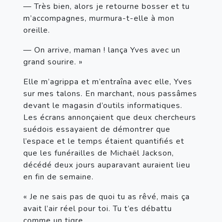
— Très bien, alors je retourne bosser et tu 
m’accompagnes, murmura-t-elle à mon 
oreille.
— On arrive, maman ! lança Yves avec un 
grand sourire. »
Elle m’agrippa et m’entraîna avec elle, Yves 
sur mes talons. En marchant, nous passâmes 
devant le magasin d’outils informatiques. 
Les écrans annonçaient que deux chercheurs 
suédois essayaient de démontrer que 
l’espace et le temps étaient quantifiés et 
que les funérailles de Michaël Jackson, 
décédé deux jours auparavant auraient lieu 
en fin de semaine.
« Je ne sais pas de quoi tu as rêvé, mais ça 
avait l’air réel pour toi. Tu t’es débattu 
comme un tigre.