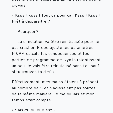
croyais.
« Ksss ! Ksss ! Tout ça pour ça ! Ksss ! Ksss ! 
Prêt à disparaître ?
— Pourquoi ?
— La simulation va être réinitialisée pour ne 
pas crasher. Erèbe ajuste les paramètres, 
M&RA calcule les conséquences et les 
parties de programme de Nyx la ralentissent 
un peu. Je vais être réinitialisé sans toi, sauf 
si tu trouves ta clef. »
Effectivement, mes mains étaient à présent 
au nombre de 5 et n’agissaient pas toutes 
de la même manière. Je me diluais et mon 
temps était compté.
« Sais-tu où elle est ?