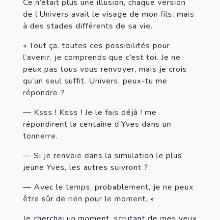
Ce n’était plus une illusion, chaque version 
de l’Univers avait le visage de mon fils, mais 
à des stades différents de sa vie.
« Tout ça, toutes ces possibilités pour 
l’avenir, je comprends que c’est toi. Je ne 
peux pas tous vous renvoyer, mais je crois 
qu’un seul suffit. Univers, peux-tu me 
répondre ?
— Ksss ! Ksss ! Je le fais déjà ! me 
répondirent la centaine d’Yves dans un 
tonnerre.
— Si je renvoie dans la simulation le plus 
jeune Yves, les autres suivront ?
— Avec le temps, probablement, je ne peux 
être sûr de rien pour le moment. »
Je cherchai un moment, scrutant de mes yeux 