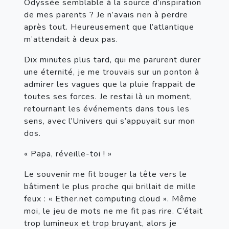
Odyssée semblable à la source d’inspiration 
de mes parents ? Je n’avais rien à perdre 
après tout. Heureusement que l’atlantique 
m’attendait à deux pas.
Dix minutes plus tard, qui me parurent durer 
une éternité, je me trouvais sur un ponton à 
admirer les vagues que la pluie frappait de 
toutes ses forces. Je restai là un moment, 
retournant les événements dans tous les 
sens, avec l’Univers qui s’appuyait sur mon 
dos.
« Papa, réveille-toi ! »
Le souvenir me fit bouger la tête vers le 
bâtiment le plus proche qui brillait de mille 
feux : « Ether.net computing cloud ». Même 
moi, le jeu de mots ne me fit pas rire. C’était 
trop lumineux et trop bruyant, alors je 