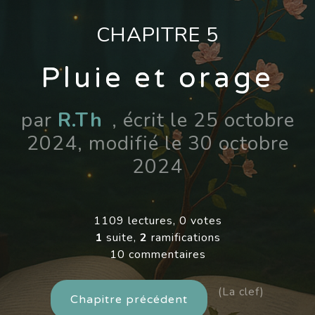
CHAPITRE 5
Pluie et orage
par
R.Th
, écrit le 25 octobre
2024, modifié le 30 octobre
2024
1109 lectures, 0 votes
1
suite,
2
ramifications
10 commentaires
(La clef)
Chapitre précédent