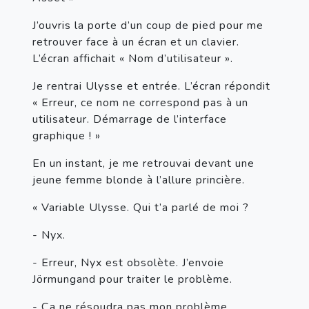
J’ouvris la porte d’un coup de pied pour me 
retrouver face à un écran et un clavier. 
L’écran affichait « Nom d’utilisateur ».
Je rentrai Ulysse et entrée. L’écran répondit 
« Erreur, ce nom ne correspond pas à un 
utilisateur. Démarrage de l’interface 
graphique ! »
En un instant, je me retrouvai devant une 
jeune femme blonde à l’allure princière.
« Variable Ulysse. Qui t’a parlé de moi ?
- Nyx.
- Erreur, Nyx est obsolète. J’envoie 
Jörmungand pour traiter le problème.
- Ça ne résoudra pas mon problème.