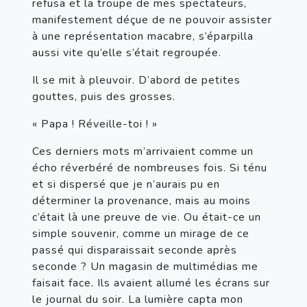
refusa et la troupe de mes spectateurs, 
manifestement déçue de ne pouvoir assister 
à une représentation macabre, s’éparpilla 
aussi vite qu’elle s’était regroupée.
Il se mit à pleuvoir. D’abord de petites 
gouttes, puis des grosses.
« Papa ! Réveille-toi ! »
Ces derniers mots m’arrivaient comme un 
écho réverbéré de nombreuses fois. Si ténu 
et si dispersé que je n’aurais pu en 
déterminer la provenance, mais au moins 
c’était là une preuve de vie. Ou était-ce un 
simple souvenir, comme un mirage de ce 
passé qui disparaissait seconde après 
seconde ? Un magasin de multimédias me 
faisait face. Ils avaient allumé les écrans sur 
le journal du soir. La lumière capta mon 