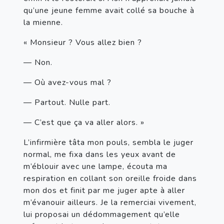
qu’une jeune femme avait collé sa bouche à 
la mienne.
« Monsieur ? Vous allez bien ?
— Non.
— Où avez-vous mal ?
— Partout. Nulle part.
— C’est que ça va aller alors. »
L’infirmière tâta mon pouls, sembla le juger 
normal, me fixa dans les yeux avant de 
m’éblouir avec une lampe, écouta ma 
respiration en collant son oreille froide dans 
mon dos et finit par me juger apte à aller 
m’évanouir ailleurs. Je la remerciai vivement, 
lui proposai un dédommagement qu’elle 