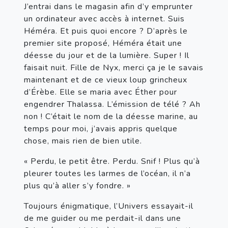
J’entrai dans le magasin afin d’y emprunter 
un ordinateur avec accès à internet. Suis 
Héméra. Et puis quoi encore ? D’après le 
premier site proposé, Héméra était une 
déesse du jour et de la lumière. Super ! Il 
faisait nuit. Fille de Nyx, merci ça je le savais 
maintenant et de ce vieux loup grincheux 
d’Érèbe. Elle se maria avec Éther pour 
engendrer Thalassa. L’émission de télé ? Ah 
non ! C’était le nom de la déesse marine, au 
temps pour moi, j’avais appris quelque 
chose, mais rien de bien utile.
« Perdu, le petit être. Perdu. Snif ! Plus qu’à 
pleurer toutes les larmes de l’océan, il n’a 
plus qu’à aller s’y fondre. »
Toujours énigmatique, l’Univers essayait-il 
de me guider ou me perdait-il dans une 