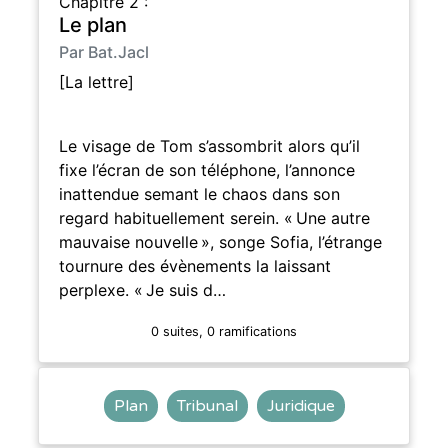
Chapitre 2 :
Le plan
Par Bat.Jacl
[La lettre]
Le visage de Tom s’assombrit alors qu’il
fixe l’écran de son téléphone, l’annonce
inattendue semant le chaos dans son
regard habituellement serein. « Une autre
mauvaise nouvelle », songe Sofia, l’étrange
tournure des évènements la laissant
perplexe. « Je suis d…
0 suites, 0 ramifications
Plan
Tribunal
Juridique