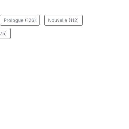
Prologue (126)
Nouvelle (112)
75)