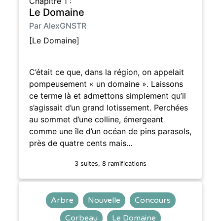
Chapitre 1 :
Le Domaine
Par AlexGNSTR
[Le Domaine]
C’était ce que, dans la région, on appelait
pompeusement « un domaine ». Laissons
ce terme là et admettons simplement qu’il
s’agissait d’un grand lotissement. Perchées
au sommet d’une colline, émergeant
comme une île d’un océan de pins parasols,
près de quatre cents mais…
3 suites, 8 ramifications
Arbre
Nouvelle
Concours
Corbeau
Le Domaine