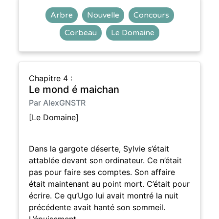
Arbre
Nouvelle
Concours
Corbeau
Le Domaine
Chapitre 4 :
Le mond é maichan
Par AlexGNSTR
[Le Domaine]
Dans la gargote déserte, Sylvie s’était
attablée devant son ordinateur. Ce n’était
pas pour faire ses comptes. Son affaire
était maintenant au point mort. C’était pour
écrire. Ce qu’Ugo lui avait montré la nuit
précédente avait hanté son sommeil.
L’épuisement …