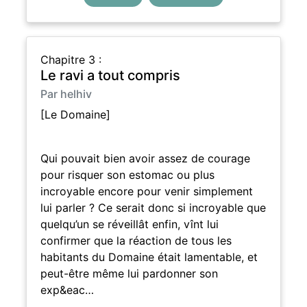
Chapitre 3 :
Le ravi a tout compris
Par helhiv
[Le Domaine]
Qui pouvait bien avoir assez de courage
pour risquer son estomac ou plus
incroyable encore pour venir simplement
lui parler ? Ce serait donc si incroyable que
quelqu’un se réveillât enfin, vînt lui
confirmer que la réaction de tous les
habitants du Domaine était lamentable, et
peut-être même lui pardonner son
exp&eac…