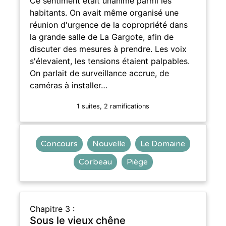
Ce sentiment était unanime parmi les
habitants. On avait même organisé une
réunion d'urgence de la copropriété dans
la grande salle de La Gargote, afin de
discuter des mesures à prendre. Les voix
s'élevaient, les tensions étaient palpables.
On parlait de surveillance accrue, de
caméras à installer…
1 suites, 2 ramifications
Concours
Nouvelle
Le Domaine
Corbeau
Piège
Chapitre 3 :
Sous le vieux chêne