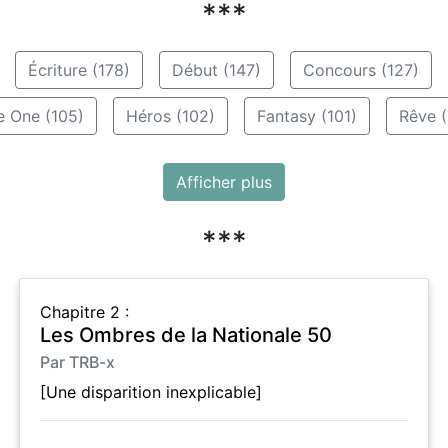
***
Écriture (178)
Début (147)
Concours (127)
e One (105)
Héros (102)
Fantasy (101)
Rêve (
Afficher plus
***
Chapitre 2 :
Les Ombres de la Nationale 50
Par TRB-x
[Une disparition inexplicable]