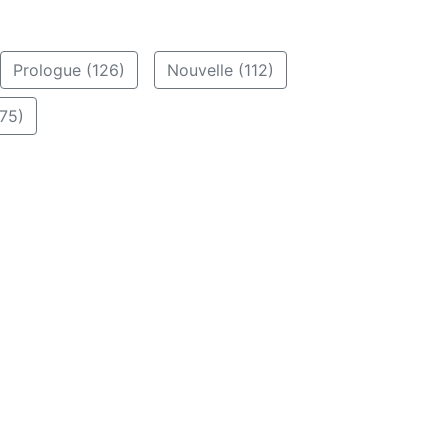
Prologue (126)
Nouvelle (112)
75)