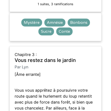
1 suites, 3 ramifications
Mystère
Amnésie
Bonbons
Sucre
Conte
Chapitre 3 :
Vous restez dans le jardin
Par Lyn
[Âme errante]
Vous vous apprêtez à poursuivre votre
route quand le hurlement du loup retentit
avec plus de force dans forêt, si bien que
vous chancelez. Par ailleurs, face à la