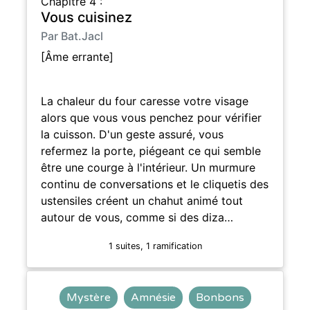
Chapitre 4 :
Vous cuisinez
Par Bat.Jacl
[Âme errante]
La chaleur du four caresse votre visage
alors que vous vous penchez pour vérifier
la cuisson. D'un geste assuré, vous
refermez la porte, piégeant ce qui semble
être une courge à l'intérieur. Un murmure
continu de conversations et le cliquetis des
ustensiles créent un chahut animé tout
autour de vous, comme si des diza…
1 suites, 1 ramification
Mystère
Amnésie
Bonbons