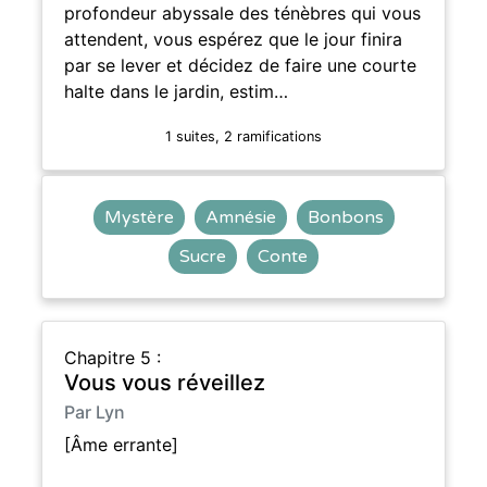
profondeur abyssale des ténèbres qui vous
attendent, vous espérez que le jour finira
par se lever et décidez de faire une courte
halte dans le jardin, estim…
1 suites, 2 ramifications
Mystère
Amnésie
Bonbons
Sucre
Conte
Chapitre 5 :
Vous vous réveillez
Par Lyn
[Âme errante]