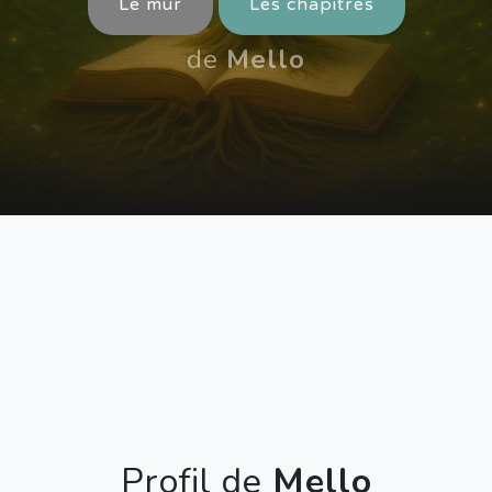
Le mur
Les chapitres
de
Mello
Profil de
Mello