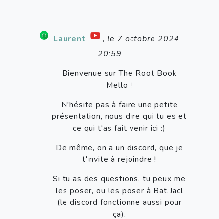
Laurent
,
le 7 octobre 2024
20:59
Bienvenue sur The Root Book
Mello !
N'hésite pas à faire une petite
présentation, nous dire qui tu es et
ce qui t'as fait venir ici :)
De même, on a un discord, que je
t'invite à rejoindre !
Si tu as des questions, tu peux me
les poser, ou les poser à Bat.Jacl
(le discord fonctionne aussi pour
ça).