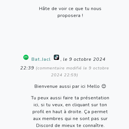
Hâte de voir ce que tu nous
proposera !
Bat.Jacl
,
le 9 octobre 2024
22:39
(commentaire modifié le 9 octobre
2024 22:59)
Bienvenue aussi par ici Mello 😊
Tu peux aussi faire ta présentation
ici, si tu veux, en cliquant sur ton
profil en haut à droite. Ça permet
aux membres qui ne sont pas sur
Discord de mieux te connaître.