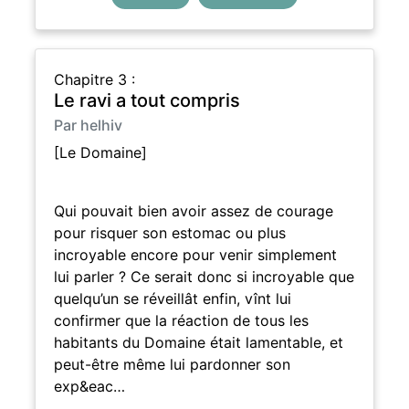
Chapitre 3 :
Le ravi a tout compris
Par helhiv
[Le Domaine]
Qui pouvait bien avoir assez de courage
pour risquer son estomac ou plus
incroyable encore pour venir simplement
lui parler ? Ce serait donc si incroyable que
quelqu’un se réveillât enfin, vînt lui
confirmer que la réaction de tous les
habitants du Domaine était lamentable, et
peut-être même lui pardonner son
exp&eac…