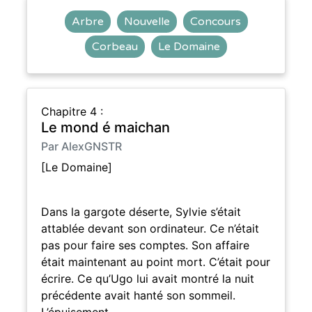
Arbre
Nouvelle
Concours
Corbeau
Le Domaine
Chapitre 4 :
Le mond é maichan
Par AlexGNSTR
[Le Domaine]
Dans la gargote déserte, Sylvie s’était
attablée devant son ordinateur. Ce n’était
pas pour faire ses comptes. Son affaire
était maintenant au point mort. C’était pour
écrire. Ce qu’Ugo lui avait montré la nuit
précédente avait hanté son sommeil.
L’épuisement …