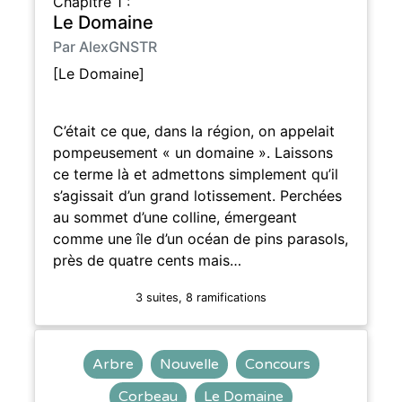
Chapitre 1 :
Le Domaine
Par AlexGNSTR
[Le Domaine]
C’était ce que, dans la région, on appelait
pompeusement « un domaine ». Laissons
ce terme là et admettons simplement qu’il
s’agissait d’un grand lotissement. Perchées
au sommet d’une colline, émergeant
comme une île d’un océan de pins parasols,
près de quatre cents mais…
3 suites, 8 ramifications
Arbre
Nouvelle
Concours
Corbeau
Le Domaine