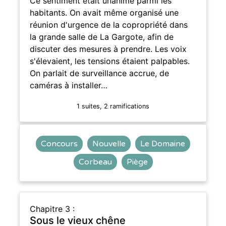
Ce sentiment était unanime parmi les
habitants. On avait même organisé une
réunion d'urgence de la copropriété dans
la grande salle de La Gargote, afin de
discuter des mesures à prendre. Les voix
s'élevaient, les tensions étaient palpables.
On parlait de surveillance accrue, de
caméras à installer…
1 suites, 2 ramifications
Concours
Nouvelle
Le Domaine
Corbeau
Piège
Chapitre 3 :
Sous le vieux chêne