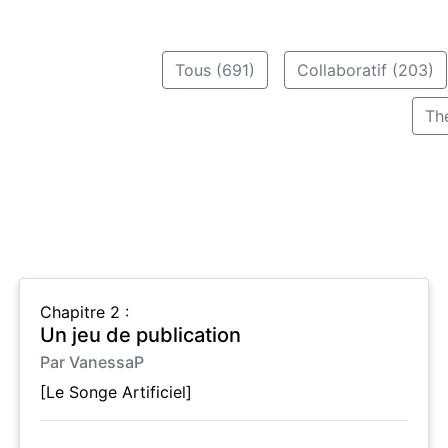
Tous (691)
Collaboratif (203)
Th
Chapitre 2 :
Un jeu de publication
Par VanessaP
[Le Songe Artificiel]