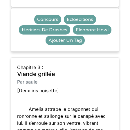
Concours
Ecloeditions
Héritiers De Drashes
Eleonore Howl
Ajouter Un Tag
Chapitre 3 :
Viande grillée
Par saule
[Deux iris noisette]
Amelia attrape le dragonnet qui
ronronne et s’allonge sur le canapé avec
lui. Il s’enroule sur son ventre, vibrant
comme un moteur, elle l’entoure de ses