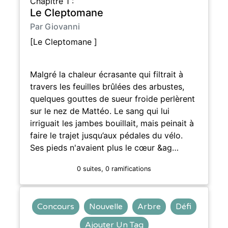
Chapitre 1 :
Le Cleptomane
Par Giovanni
[Le Cleptomane ]
Malgré la chaleur écrasante qui filtrait à
travers les feuilles brûlées des arbustes,
quelques gouttes de sueur froide perlèrent
sur le nez de Mattéo. Le sang qui lui
irriguait les jambes bouillait, mais peinait à
faire le trajet jusqu’aux pédales du vélo.
Ses pieds n'avaient plus le cœur &ag…
0 suites, 0 ramifications
Concours
Nouvelle
Arbre
Défi
Ajouter Un Tag