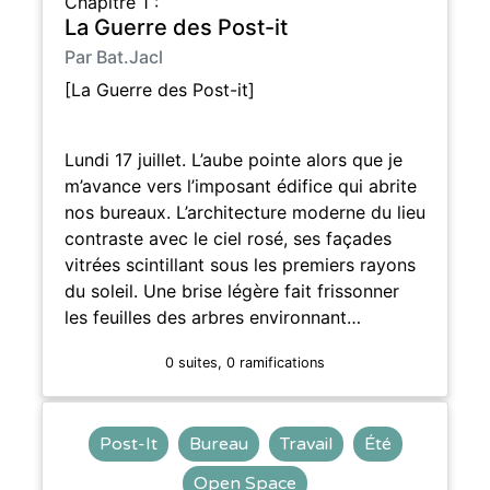
Chapitre 1 :
La Guerre des Post-it
Par Bat.Jacl
[La Guerre des Post-it]
Lundi 17 juillet. L’aube pointe alors que je
m’avance vers l’imposant édifice qui abrite
nos bureaux. L’architecture moderne du lieu
contraste avec le ciel rosé, ses façades
vitrées scintillant sous les premiers rayons
du soleil. Une brise légère fait frissonner
les feuilles des arbres environnant…
0 suites, 0 ramifications
Post-It
Bureau
Travail
Été
Open Space