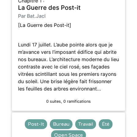
Chapitre 1 :
La Guerre des Post-it
Par Bat.Jacl
[La Guerre des Post-it]
Lundi 17 juillet. L’aube pointe alors que je
m’avance vers l’imposant édifice qui abrite
nos bureaux. L’architecture moderne du lieu
contraste avec le ciel rosé, ses façades
vitrées scintillant sous les premiers rayons
du soleil. Une brise légère fait frissonner
les feuilles des arbres environnant…
0 suites, 0 ramifications
Post-It
Bureau
Travail
Été
Open Space