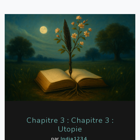
Chapitre 3 : Chapitre 3 :
Utopie
par
India1234