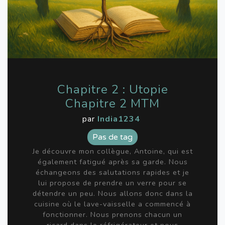
Chapitre 2 : Utopie
Chapitre 2 MTM
par
India1234
Pas de tag
Je découvre mon collègue, Antoine, qui est
également fatigué après sa garde. Nous
échangeons des salutations rapides et je
lui propose de prendre un verre pour se
détendre un peu. Nous allons donc dans la
cuisine où le lave-vaisselle a commencé à
fonctionner. Nous prenons chacun un
ricard dans le réfrigérateur et nous