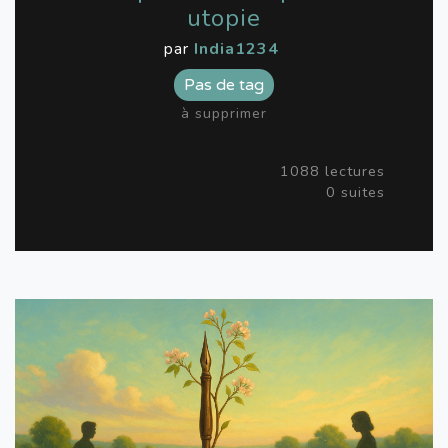
utopie
par
India1234
Pas de tag
à supprimer
1088 lectures
0 suites