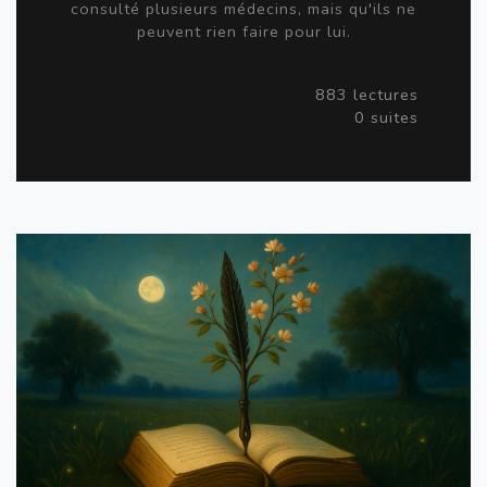
consulté plusieurs médecins, mais qu'ils ne
peuvent rien faire pour lui.
883 lectures
0 suites