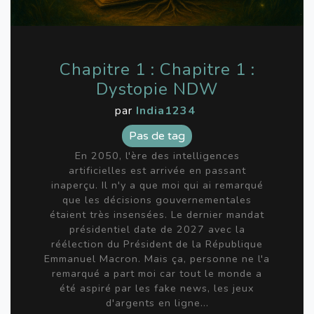
Chapitre 1 : Chapitre 1 :
Dystopie NDW
par
India1234
Pas de tag
En 2050, l'ère des intelligences
artificielles est arrivée en passant
inaperçu. Il n'y a que moi qui ai remarqué
que les décisions gouvernementales
étaient très insensées. Le dernier mandat
présidentiel date de 2027 avec la
réélection du Président de la République
Emmanuel Macron. Mais ça, personne ne l'a
remarqué a part moi car tout le monde a
été aspiré par les fake news, les jeux
d'argents en ligne...