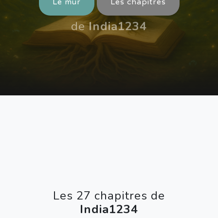
Le mur
Les chapitres
de
India1234
Les 27 chapitres de
India1234