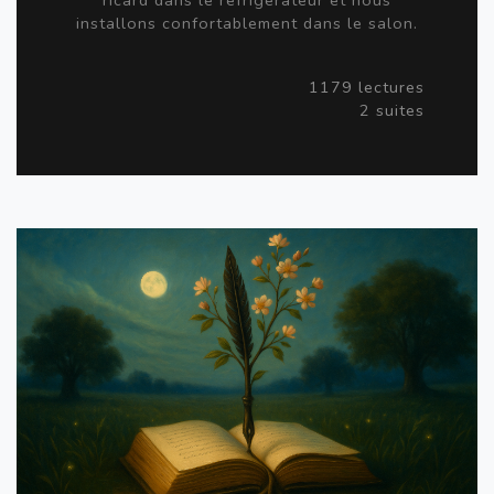
installons confortablement dans le salon.
1179 lectures
2 suites