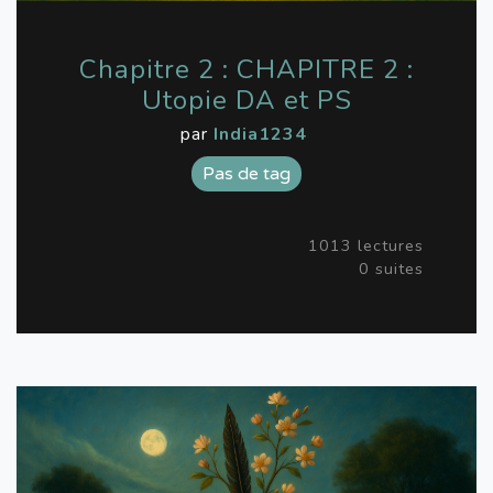
Chapitre 2 : CHAPITRE 2 :
Utopie DA et PS
par
India1234
Pas de tag
1013 lectures
0 suites