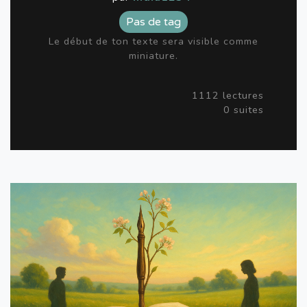
Pas de tag
Le début de ton texte sera visible comme
miniature.
1112 lectures
0 suites