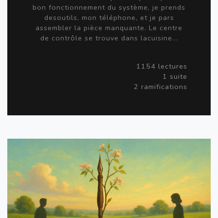
bon fonctionnement du système, je prends
desoutils, mon téléphone, et je pars
assembler la pièce manquante. Le centre
de contrôle se trouve dans lacuisine...
1154 lectures
1 suite
2 ramifications