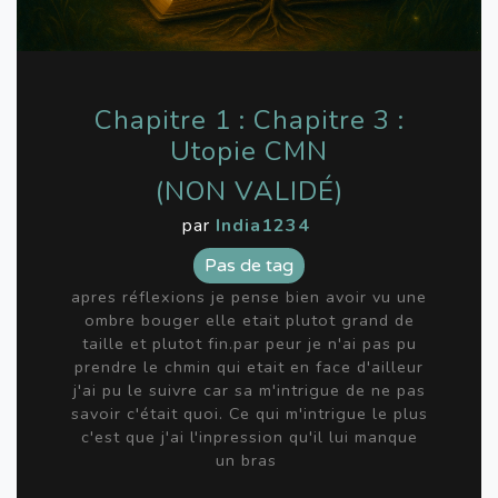
Chapitre 1 : Chapitre 3 :
Utopie CMN
(NON VALIDÉ)
par
India1234
Pas de tag
apres réflexions je pense bien avoir vu une
ombre bouger elle etait plutot grand de
taille et plutot fin.par peur je n'ai pas pu
prendre le chmin qui etait en face d'ailleur
j'ai pu le suivre car sa m'intrigue de ne pas
savoir c'était quoi. Ce qui m'intrigue le plus
c'est que j'ai l'inpression qu'il lui manque
un bras