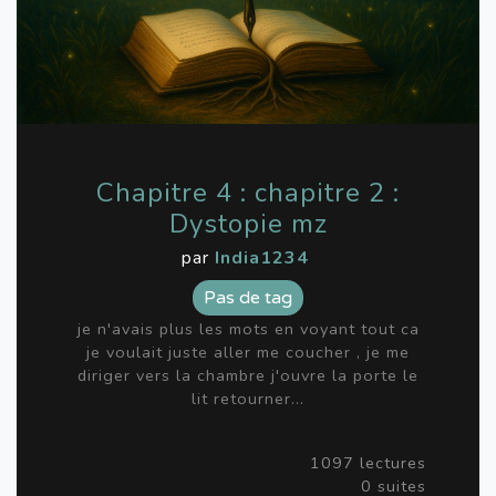
Chapitre 4 : chapitre 2 :
Dystopie mz
par
India1234
Pas de tag
je n'avais plus les mots en voyant tout ca
je voulait juste aller me coucher , je me
diriger vers la chambre j'ouvre la porte le
lit retourner...
1097 lectures
0 suites