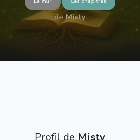
Le mur
Les chapitres
de
Misty
Profil de
Misty