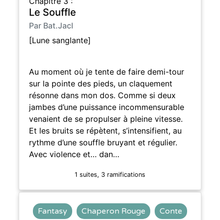
Chapitre 3 :
Le Souffle
Par Bat.Jacl
[Lune sanglante]
Au moment où je tente de faire demi-tour
sur la pointe des pieds, un claquement
résonne dans mon dos. Comme si deux
jambes d’une puissance incommensurable
venaient de se propulser à pleine vitesse.
Et les bruits se répètent, s’intensifient, au
rythme d’une souffle bruyant et régulier.
Avec violence et… dan…
1 suites, 3 ramifications
Fantasy
Chaperon Rouge
Conte