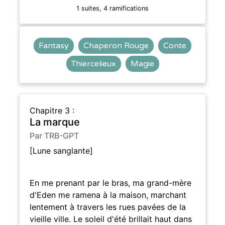
1 suites, 4 ramifications
Fantasy
Chaperon Rouge
Conte
Thiercelieux
Magie
Chapitre 3 :
La marque
Par TRB-GPT
[Lune sanglante]
En me prenant par le bras, ma grand-mère
d'Eden me ramena à la maison, marchant
lentement à travers les rues pavées de la
vieille ville. Le soleil d'été brillait haut dans