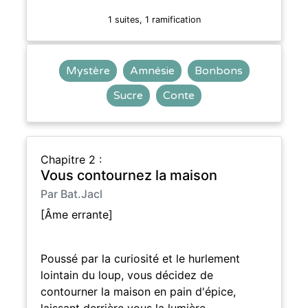
1 suites, 1 ramification
Mystère
Amnésie
Bonbons
Sucre
Conte
Chapitre 2 :
Vous contournez la maison
Par Bat.Jacl
[Âme errante]
Poussé par la curiosité et le hurlement
lointain du loup, vous décidez de
contourner la maison en pain d'épice,
laissant derrière vous la lumière