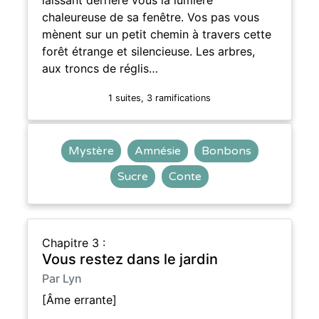
chaleureuse de sa fenêtre. Vos pas vous
mènent sur un petit chemin à travers cette
forêt étrange et silencieuse. Les arbres,
aux troncs de réglis…
1 suites, 3 ramifications
Mystère
Amnésie
Bonbons
Sucre
Conte
Chapitre 3 :
Vous restez dans le jardin
Par Lyn
[Âme errante]