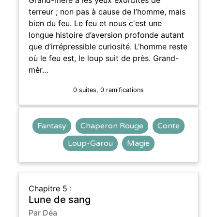
terreur ; non pas à cause de l’homme, mais
bien du feu. Le feu et nous c'est une
longue histoire d’aversion profonde autant
que d’irrépressible curiosité. L’homme reste
où le feu est, le loup suit de près. Grand-
mèr…
0 suites, 0 ramifications
Fantasy
Chaperon Rouge
Conte
Loup-Garou
Magie
Chapitre 5 :
Lune de sang
Par Déa