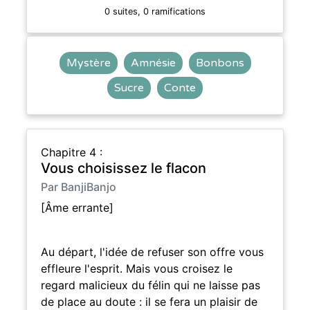
0 suites, 0 ramifications
Mystère
Amnésie
Bonbons
Sucre
Conte
Chapitre 4 :
Vous choisissez le flacon
Par BanjiBanjo
[Âme errante]
Au départ, l'idée de refuser son offre vous
effleure l'esprit. Mais vous croisez le
regard malicieux du félin qui ne laisse pas
de place au doute : il se fera un plaisir de