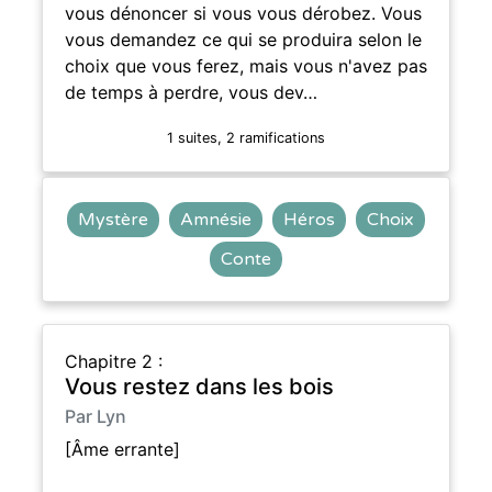
vous dénoncer si vous vous dérobez. Vous
vous demandez ce qui se produira selon le
choix que vous ferez, mais vous n'avez pas
de temps à perdre, vous dev…
1 suites, 2 ramifications
Mystère
Amnésie
Héros
Choix
Conte
Chapitre 2 :
Vous restez dans les bois
Par Lyn
[Âme errante]