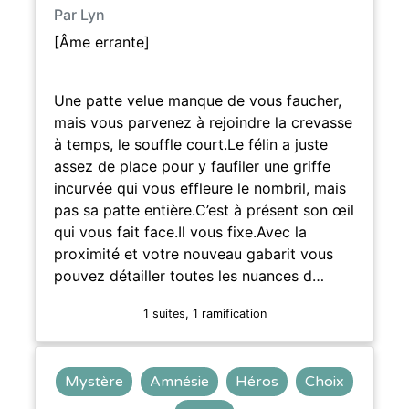
Par Lyn
[Âme errante]
Une patte velue manque de vous faucher,
mais vous parvenez à rejoindre la crevasse
à temps, le souffle court.Le félin a juste
assez de place pour y faufiler une griffe
incurvée qui vous effleure le nombril, mais
pas sa patte entière.C’est à présent son œil
qui vous fait face.Il vous fixe.Avec la
proximité et votre nouveau gabarit vous
pouvez détailler toutes les nuances d…
1 suites, 1 ramification
Mystère
Amnésie
Héros
Choix