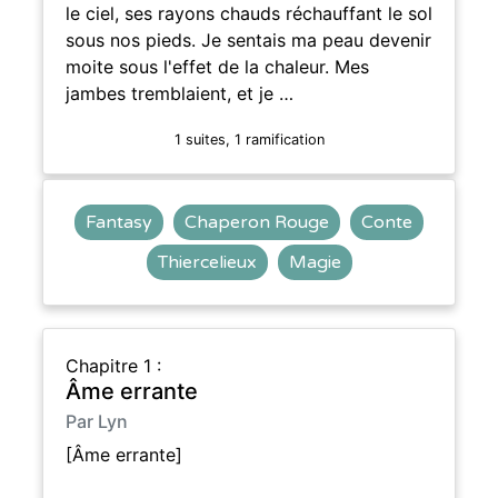
le ciel, ses rayons chauds réchauffant le sol
sous nos pieds. Je sentais ma peau devenir
moite sous l'effet de la chaleur. Mes
jambes tremblaient, et je …
1 suites, 1 ramification
Fantasy
Chaperon Rouge
Conte
Thiercelieux
Magie
Chapitre 1 :
Âme errante
Par Lyn
[Âme errante]