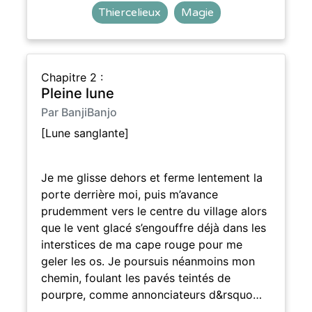
Thiercelieux
Magie
Chapitre 2 :
Pleine lune
Par BanjiBanjo
[Lune sanglante]
Je me glisse dehors et ferme lentement la
porte derrière moi, puis m’avance
prudemment vers le centre du village alors
que le vent glacé s’engouffre déjà dans les
interstices de ma cape rouge pour me
geler les os. Je poursuis néanmoins mon
chemin, foulant les pavés teintés de
pourpre, comme annonciateurs d&rsquo…