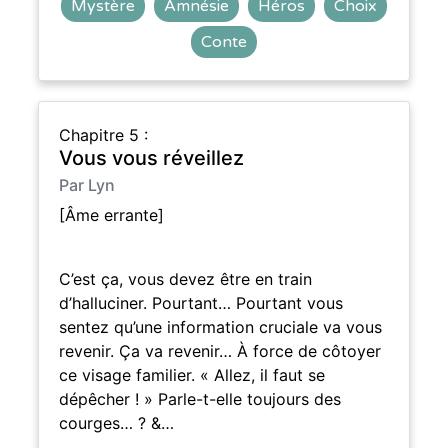
Mystère
Amnésie
Héros
Choix
Conte
Chapitre 5 :
Vous vous réveillez
Par Lyn
[Âme errante]
C’est ça, vous devez être en train
d’halluciner. Pourtant… Pourtant vous
sentez qu’une information cruciale va vous
revenir. Ça va revenir… À force de côtoyer
ce visage familier. « Allez, il faut se
dépêcher ! » Parle-t-elle toujours des
courges… ? &…