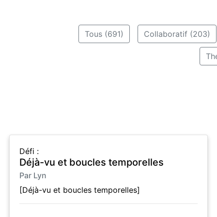
Tous (691)
Collaboratif (203)
Th
Défi :
Déjà-vu et boucles temporelles
Par Lyn
[Déjà-vu et boucles temporelles]