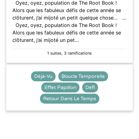
Oyez, oyez, population de The Root Book !
Alors que les fabuleux défis de cette année se
clôturent, j’ai mijoté un petit quelque chose… …
Oyez, oyez, population de The Root Book !
Alors que les fabuleux défis de cette année se
clôturent, j’ai mijoté un pet…
1 suites, 3 ramifications
Déjà-Vu
Boucle Temporelle
Effet Papillon
Défi
Retour Dans Le Temps