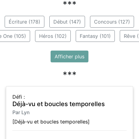
***
Écriture (178)
Début (147)
Concours (127)
e One (105)
Héros (102)
Fantasy (101)
Rêve (
Afficher plus
***
Défi :
Déjà-vu et boucles temporelles
Par Lyn
[Déjà-vu et boucles temporelles]