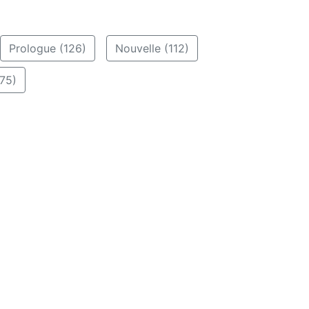
Prologue (126)
Nouvelle (112)
75)