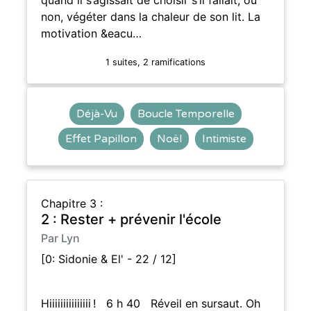
non, végéter dans la chaleur de son lit. La
motivation &eacu…
1 suites, 2 ramifications
Déjà-Vu
Boucle Temporelle
Effet Papillon
Noël
Intimiste
Chapitre 3 :
2 : Rester + prévenir l'école
Par Lyn
[0: Sidonie & El' - 22 / 12]
Hiiiiiiiiiiiiiii ! 6 h 40 Réveil en sursaut. Oh