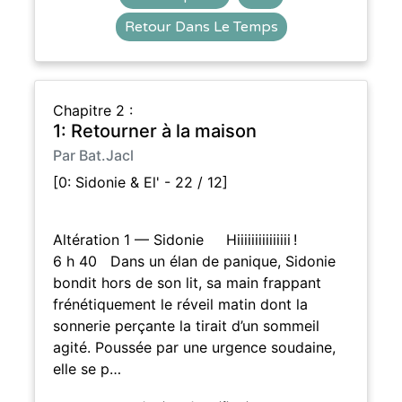
Retour Dans Le Temps
Chapitre 2 :
1: Retourner à la maison
Par Bat.Jacl
[0: Sidonie & El' - 22 / 12]
Altération 1 — Sidonie Hiiiiiiiiiiiiiii !
6 h 40 Dans un élan de panique, Sidonie
bondit hors de son lit, sa main frappant
frénétiquement le réveil matin dont la
sonnerie perçante la tirait d’un sommeil
agité. Poussée par une urgence soudaine,
elle se p…