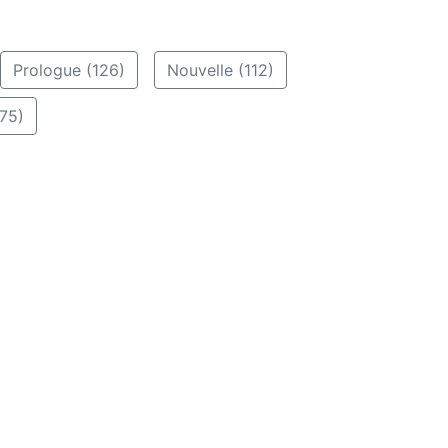
Prologue (126)
Nouvelle (112)
75)