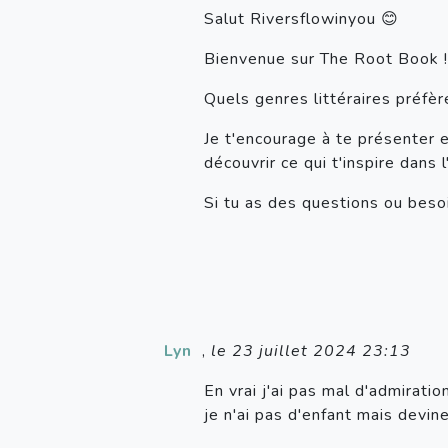
Salut Riversflowinyou 😊
Bienvenue sur The Root Book !
Quels genres littéraires préfèr
Je t'encourage à te présenter 
découvrir ce qui t'inspire dans l
Si tu as des questions ou besoi
Lyn
,
le 23 juillet 2024 23:13
En vrai j'ai pas mal d'admiratio
je n'ai pas d'enfant mais devin