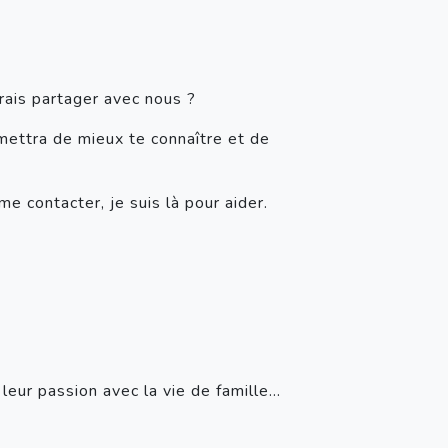
rais partager avec nous ?
rmettra de mieux te connaître et de
e contacter, je suis là pour aider.
r leur passion avec la vie de famille…