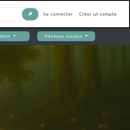
🔎
Se connecter
Créer un compte
ation
Réseaux sociaux