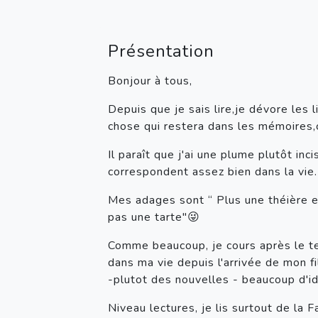
Présentation
Bonjour à tous,
Depuis que je sais lire,je dévore les 
chose qui restera dans les mémoires
Il paraît que j'ai une plume plutôt in
correspondent assez bien dans la vie. 
Mes adages sont “ Plus une théière es
pas une tarte"😜
Comme beaucoup, je cours après le te
dans ma vie depuis l'arrivée de mon fil
-plutot des nouvelles - beaucoup d'id
Niveau lectures, je lis surtout de la