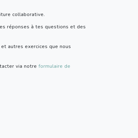
ture collaborative.
des réponses à tes questions et des
re et autres exercices que nous
tacter via notre
formulaire de