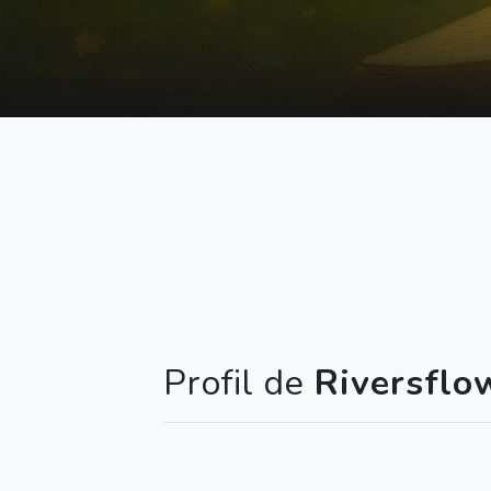
Profil de
Riversflo