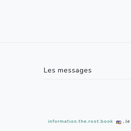
Les messages
information.the.root.book
,
le