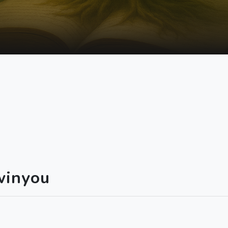
winyou