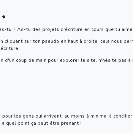
 🌳
es-tu ? As-tu des projets d'écriture en cours que tu aime
en cliquant sur ton pseudo en haut à droite, cela nous pe
'écriture.
n d'un coup de main pour explorer le site, n'hésite pas à m
n pour les gens qui arrivent, au moins à minima, à concilie
e à quel point ça peut être prenant !