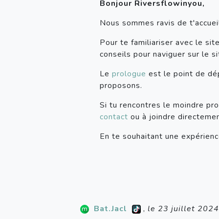
Bonjour Riversflowinyou,
Nous sommes ravis de t'accueill
Pour te familiariser avec le si
conseils pour naviguer sur le si
Le
prologue
est le point de dép
proposons.
Si tu rencontres le moindre pr
contact
ou à joindre directeme
En te souhaitant une expérienc
Bat.Jacl
,
le 23 juillet 202