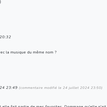
)
 20:32
avec la musique du même nom ?
2024 23:49
(commentaire modifié le 24 juillet 2024 23:50)
t elle fait partie de mes favorites. Dommage qu'elle n'ai