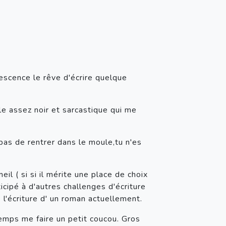
lescence le rêve d'écrire quelque
yle assez noir et sarcastique qui me
pas de rentrer dans le moule,tu n'es
( si si il mérite une place de choix
ticipé à d'autres challenges d'écriture
l'écriture d' un roman actuellement.
temps me faire un petit coucou. Gros