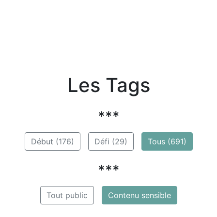
Les Tags
***
Début (176)
Défi (29)
Tous (691)
***
Tout public
Contenu sensible