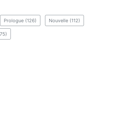
Prologue (126)
Nouvelle (112)
75)