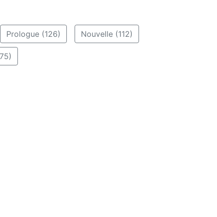
Prologue (126)
Nouvelle (112)
75)