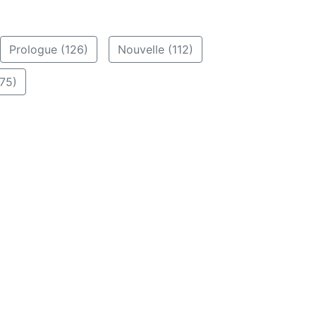
Prologue (126)
Nouvelle (112)
75)