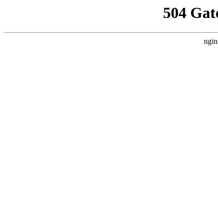
504 Gat
ngin